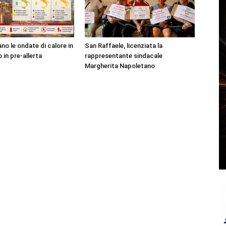
no le ondate di calore in
San Raffaele, licenziata la
o in pre-allerta
rappresentante sindacale
Margherita Napoletano