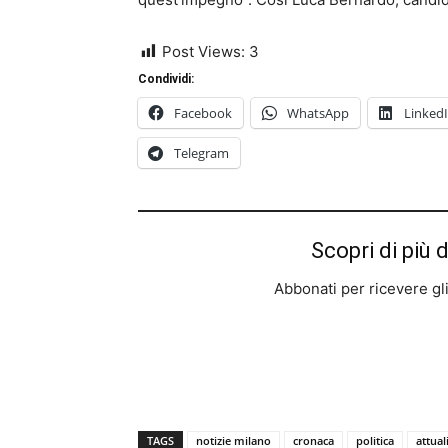
Post Views:
3
Condividi:
Facebook
WhatsApp
Linked
Telegram
Scopri di più 
Abbonati per ricevere gli u
TAGS
notizie milano
cronaca
politica
attual