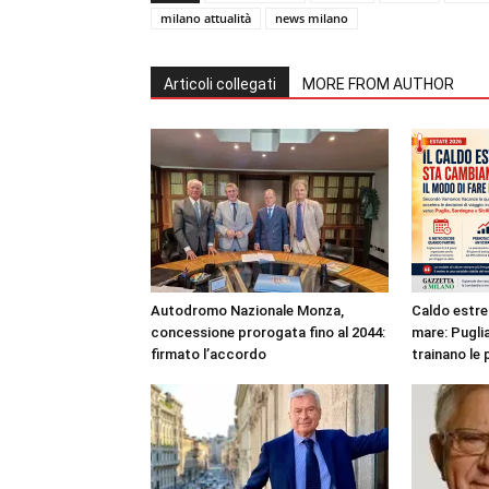
milano attualità
news milano
Articoli collegati
MORE FROM AUTHOR
Autodromo Nazionale Monza,
Caldo estre
concessione prorogata fino al 2044:
mare: Puglia
firmato l’accordo
trainano le 