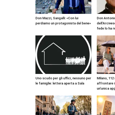
Don Mazzi, Sangalli: «Con lui
Don Antonio
perdiamo un protagonista del bene»
dell’Arcives
fede lo ha 
Uno scudo per gli uffici, nessuno per
Milano, 112 
le famiglie: lettera aperta a Sala
affrontare i
un’unica ap