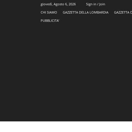
giovedì, Agosto 6, 2026
Sign in / Join
CHI SIAMO
GAZZETTA DELLA LOMBARDIA
GAZZETTA 
PUBBLICITA’