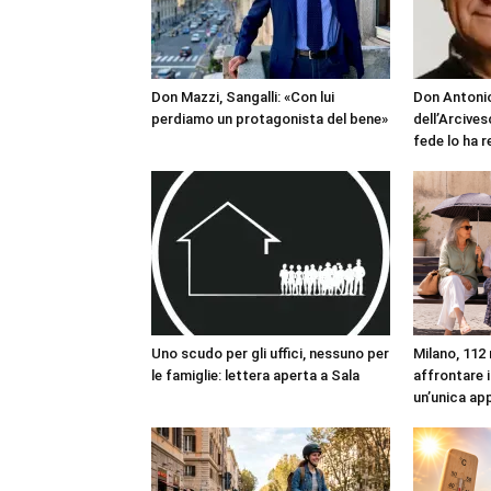
Don Mazzi, Sangalli: «Con lui
Don Antonio
perdiamo un protagonista del bene»
dell’Arcives
fede lo ha 
Uno scudo per gli uffici, nessuno per
Milano, 112 
le famiglie: lettera aperta a Sala
affrontare i
un’unica ap