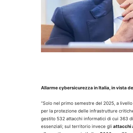
Allarme cybersicurezza in Italia, in vista d
“Solo nel primo semestre del 2025, a livello
per la protezione delle infrastrutture critich
gestito 532 attacchi informatici di cui 363 dir
essenziali; sul territorio invece gli
attacchi 