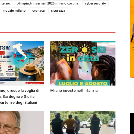
interno
olimpiadi invernali 2026 milano cortina
cybersecurity
notizie milano
cronaca
sicurezza
mo, cresce la voglia di
Milano investe nell’infanzia
, Sardegna e Sicilia
partenze degli italiani