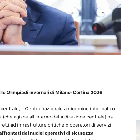
elle Olimpiadi invernali di Milano-Cortina 2026
.
 centrale, il Centro nazionale anticrimine informatico
e (che agisce all’interno della direzione centrale) ha
etti ad infrastrutture critiche o operatori di servizi
affrontati dai nuclei operativi di sicurezza