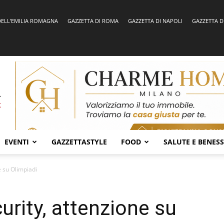
DELL’EMILIA ROMAGNA
GAZZETTA DI ROMA
GAZZETTA DI NAPOLI
GAZZETTA D
EVENTI
GAZZETTASTYLE
FOOD
SALUTE E BENES
e su Olimpiadi
urity, attenzione su