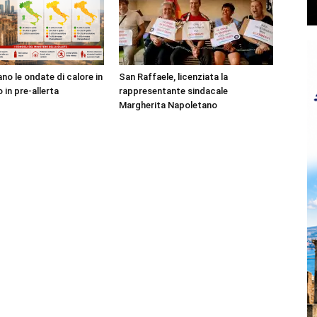
no le ondate di calore in
San Raffaele, licenziata la
o in pre-allerta
rappresentante sindacale
Margherita Napoletano