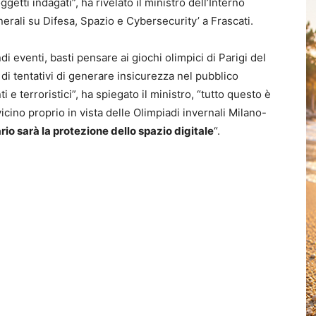
getti indagati”, ha rivelato il ministro dell’Interno
nerali su Difesa, Spazio e Cybersecurity’ a Frascati.
i eventi, basti pensare ai giochi olimpici di Parigi del
i tentativi di generare insicurezza nel pubblico
ti e terroristici”, ha spiegato il ministro, “tutto questo è
cino proprio in vista delle Olimpiadi invernali Milano-
rio sarà la protezione dello spazio digitale
“.