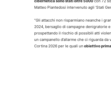
cibernetica sono stati oltre 5000
con 72 sog
Matteo Piantedosi intervenuto agli ‘Stati Ge
“Gli attacchi non risparmiano neanche i grand
2024, bersaglio di campagne denigratorie e d
prospettando il rischio di possibili atti violen
un campanello d’allarme che ci riguarda da vi
Cortina 2026 per le quali un
obiettivo prima