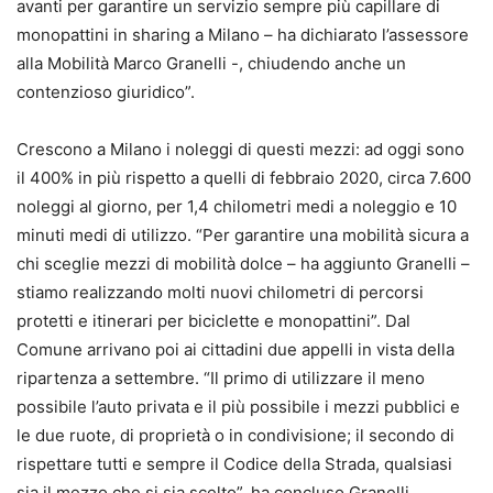
avanti per garantire un servizio sempre più capillare di
monopattini in sharing a Milano – ha dichiarato l’assessore
alla Mobilità Marco Granelli -, chiudendo anche un
contenzioso giuridico”.
Crescono a Milano i noleggi di questi mezzi: ad oggi sono
il 400% in più rispetto a quelli di febbraio 2020, circa 7.600
noleggi al giorno, per 1,4 chilometri medi a noleggio e 10
minuti medi di utilizzo. “Per garantire una mobilità sicura a
chi sceglie mezzi di mobilità dolce – ha aggiunto Granelli –
stiamo realizzando molti nuovi chilometri di percorsi
protetti e itinerari per biciclette e monopattini”. Dal
Comune arrivano poi ai cittadini due appelli in vista della
ripartenza a settembre. “Il primo di utilizzare il meno
possibile l’auto privata e il più possibile i mezzi pubblici e
le due ruote, di proprietà o in condivisione; il secondo di
rispettare tutti e sempre il Codice della Strada, qualsiasi
sia il mezzo che si sia scelto”, ha concluso Granelli.