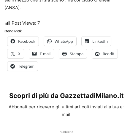
(ANSA).
Post Views:
7
Condividi:
Facebook
WhatsApp
LinkedIn
X
E-mail
Stampa
Reddit
Telegram
Scopri di più da GazzettadiMilano.it
Abbonati per ricevere gli ultimi articoli inviati alla tua e-
mail.
pubblicità