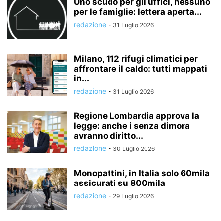
Uno scudo per gli uffici, nessuno
per le famiglie: lettera aperta...
redazione
-
31 Luglio 2026
Milano, 112 rifugi climatici per
affrontare il caldo: tutti mappati
in...
redazione
-
31 Luglio 2026
Regione Lombardia approva la
legge: anche i senza dimora
avranno diritto...
redazione
-
30 Luglio 2026
Monopattini, in Italia solo 60mila
assicurati su 800mila
redazione
-
29 Luglio 2026