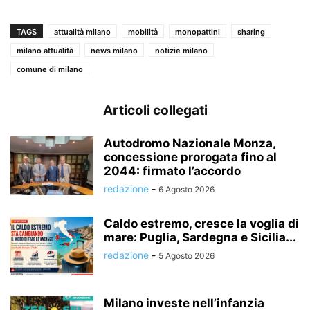
TAGS
attualità milano
mobilità
monopattini
sharing
milano attualità
news milano
notizie milano
comune di milano
Articoli collegati
Autodromo Nazionale Monza,
concessione prorogata fino al
2044: firmato l’accordo
redazione
-
6 Agosto 2026
Caldo estremo, cresce la voglia di
mare: Puglia, Sardegna e Sicilia...
redazione
-
5 Agosto 2026
Milano investe nell’infanzia