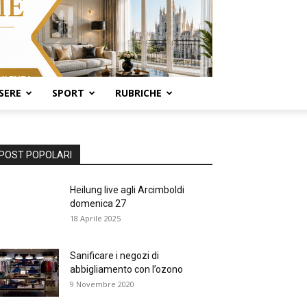
SERE
SPORT
RUBRICHE
POST POPOLARI
Heilung live agli Arcimboldi
domenica 27
18 Aprile 2025
Sanificare i negozi di
abbigliamento con l’ozono
9 Novembre 2020