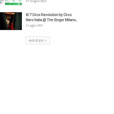
21 Giugno 2022
8/7 Circo Revolution by Circo
Nero Italia @ The Singer Milano,
2 Luglio 2021
vedi di più