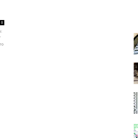
0
o:
"
tro