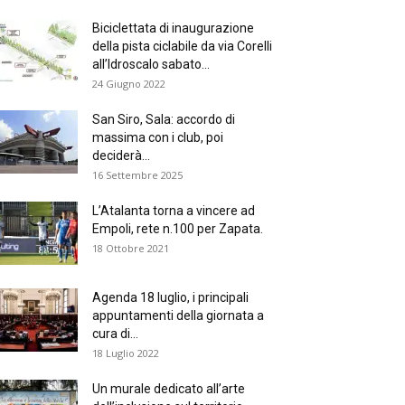
Biciclettata di inaugurazione
della pista ciclabile da via Corelli
all’Idroscalo sabato...
24 Giugno 2022
San Siro, Sala: accordo di
massima con i club, poi
deciderà...
16 Settembre 2025
L’Atalanta torna a vincere ad
Empoli, rete n.100 per Zapata.
18 Ottobre 2021
Agenda 18 luglio, i principali
appuntamenti della giornata a
cura di...
18 Luglio 2022
Un murale dedicato all’arte