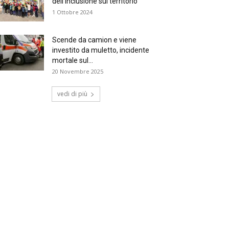
dell’inclusione sul territorio
1 Ottobre 2024
Scende da camion e viene
investito da muletto, incidente
mortale sul...
20 Novembre 2025
vedi di più