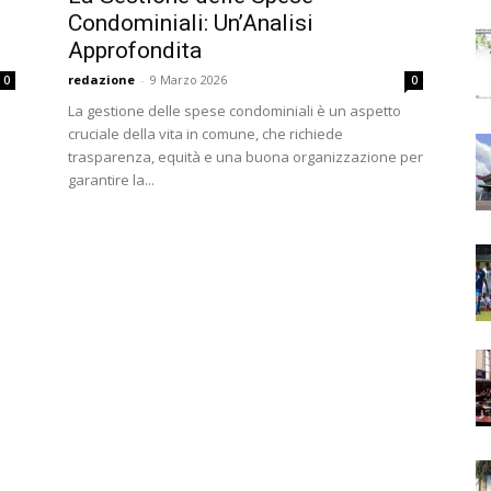
Condominiali: Un’Analisi
Approfondita
redazione
-
9 Marzo 2026
0
0
La gestione delle spese condominiali è un aspetto
cruciale della vita in comune, che richiede
trasparenza, equità e una buona organizzazione per
garantire la...