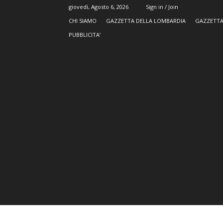
giovedì, Agosto 6, 2026
Sign in / Join
CHI SIAMO
GAZZETTA DELLA LOMBARDIA
GAZZETTA
PUBBLICITA’