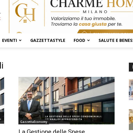
EVENTI
GAZZETTASTYLE
FOOD
SALUTE E BENES
i
GazzettaEconomy
La Gestione delle Spese