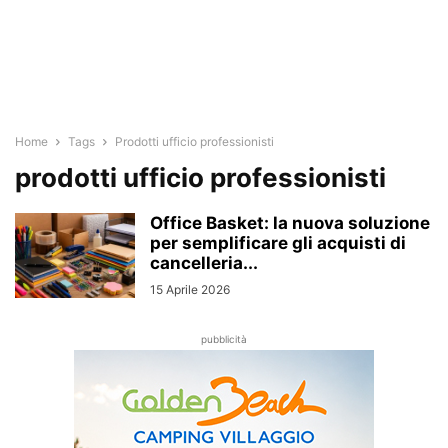
Home
Tags
Prodotti ufficio professionisti
prodotti ufficio professionisti
Office Basket: la nuova soluzione
per semplificare gli acquisti di
cancelleria...
15 Aprile 2026
pubblicità