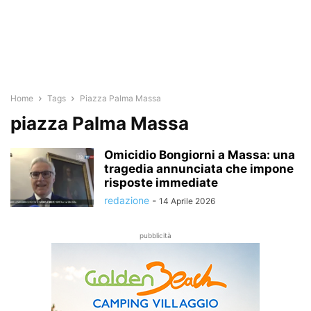
Home
Tags
Piazza Palma Massa
piazza Palma Massa
Omicidio Bongiorni a Massa: una
tragedia annunciata che impone
risposte immediate
redazione
-
14 Aprile 2026
pubblicità