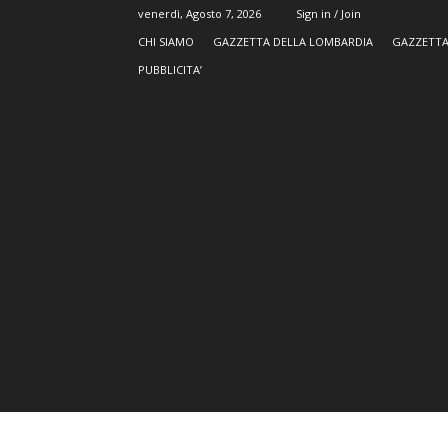
venerdì, Agosto 7, 2026
Sign in / Join
CHI SIAMO
GAZZETTA DELLA LOMBARDIA
GAZZETTA
PUBBLICITA’