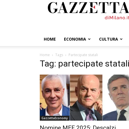
GazzettadiMilano.it
HOME
ECONOMIA
CULTURA
Home
Tags
Partecipate statali
Tag: partecipate statal
GazzettaEconomy
Nomine MEF 2025: Descalzi