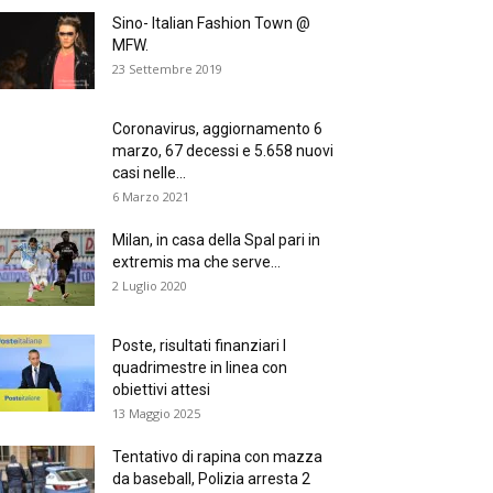
Sino- Italian Fashion Town @
MFW.
23 Settembre 2019
Coronavirus, aggiornamento 6
marzo, 67 decessi e 5.658 nuovi
casi nelle...
6 Marzo 2021
Milan, in casa della Spal pari in
extremis ma che serve...
2 Luglio 2020
Poste, risultati finanziari I
quadrimestre in linea con
obiettivi attesi
13 Maggio 2025
Tentativo di rapina con mazza
da baseball, Polizia arresta 2