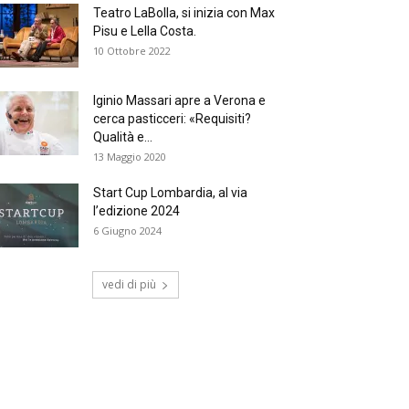
Teatro LaBolla, si inizia con Max
Pisu e Lella Costa.
10 Ottobre 2022
Iginio Massari apre a Verona e
cerca pasticceri: «Requisiti?
Qualità e...
13 Maggio 2020
Start Cup Lombardia, al via
l’edizione 2024
6 Giugno 2024
vedi di più