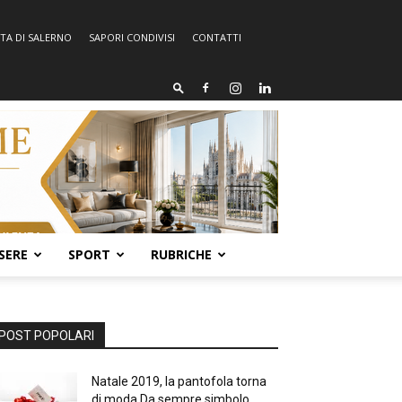
TA DI SALERNO
SAPORI CONDIVISI
CONTATTI
SERE
SPORT
RUBRICHE
POST POPOLARI
Natale 2019, la pantofola torna
di moda Da sempre simbolo...