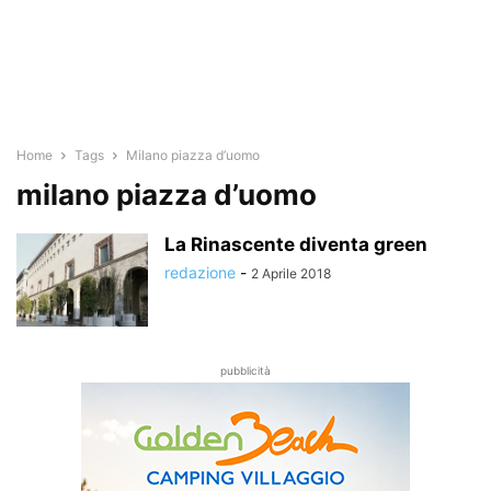
Home
Tags
Milano piazza d’uomo
milano piazza d’uomo
La Rinascente diventa green
redazione
-
2 Aprile 2018
pubblicità