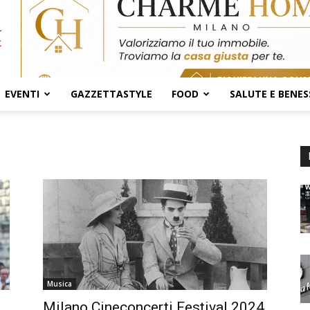
EVENTI
GAZZETTASTYLE
FOOD
SALUTE E BENES
Musica
Milano Cineconcerti Festival 2024,