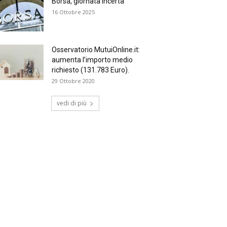
Borsa, giornata incerta
16 Ottobre 2025
Osservatorio MutuiOnline.it:
aumenta l’importo medio
richiesto (131.783 Euro).
29 Ottobre 2020
vedi di più