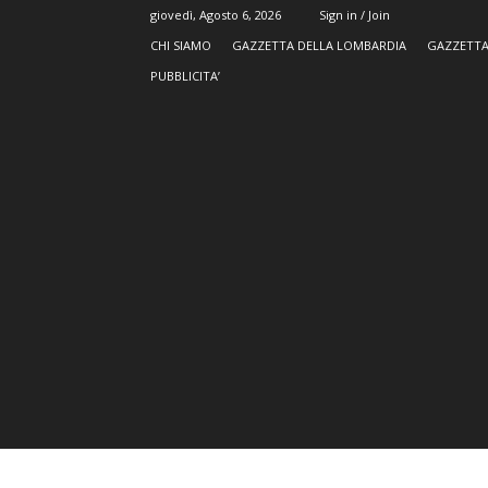
giovedì, Agosto 6, 2026
Sign in / Join
CHI SIAMO
GAZZETTA DELLA LOMBARDIA
GAZZETTA
PUBBLICITA’