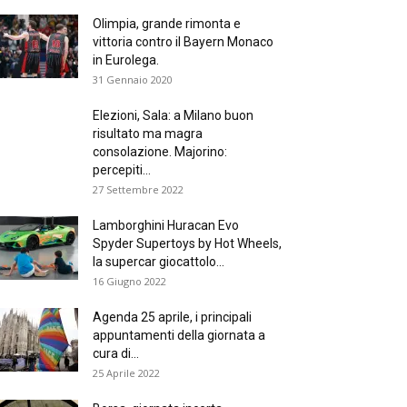
Olimpia, grande rimonta e
vittoria contro il Bayern Monaco
in Eurolega.
31 Gennaio 2020
Elezioni, Sala: a Milano buon
risultato ma magra
consolazione. Majorino:
percepiti...
27 Settembre 2022
Lamborghini Huracan Evo
Spyder Supertoys by Hot Wheels,
la supercar giocattolo...
16 Giugno 2022
Agenda 25 aprile, i principali
appuntamenti della giornata a
cura di...
25 Aprile 2022