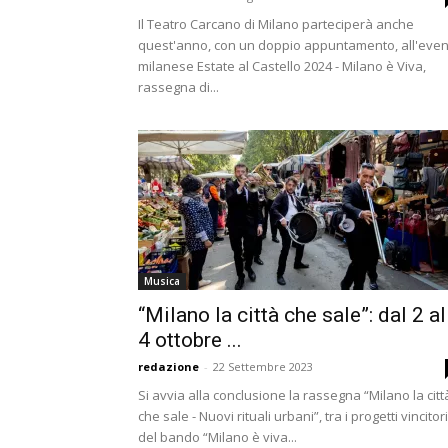
Il Teatro Carcano di Milano parteciperà anche
quest'anno, con un doppio appuntamento, all'eve
milanese Estate al Castello 2024 - Milano è Viva,
rassegna di...
Musica
“Milano la città che sale”: dal 2 al
4 ottobre ...
redazione
-
22 Settembre 2023
Si avvia alla conclusione la rassegna “Milano la citt
che sale - Nuovi rituali urbani”, tra i progetti vincitori
del bando “Milano è viva...