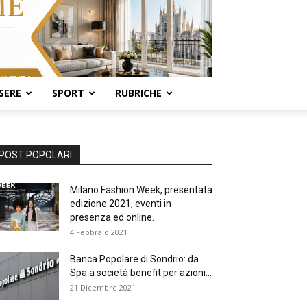
SERE
SPORT
RUBRICHE
POST POPOLARI
Milano Fashion Week, presentata
edizione 2021, eventi in
presenza ed online.
4 Febbraio 2021
Banca Popolare di Sondrio: da
Spa a società benefit per azioni...
21 Dicembre 2021