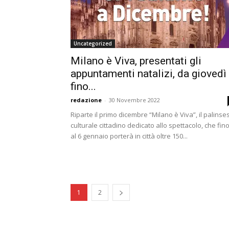
Uncategorized
Milano è Viva, presentati gli
appuntamenti natalizi, da giovedì
fino...
redazione
-
30 Novembre 2022
Riparte il primo dicembre “Milano è Viva”, il palinse
culturale cittadino dedicato allo spettacolo, che fin
al 6 gennaio porterà in città oltre 150...
1
2