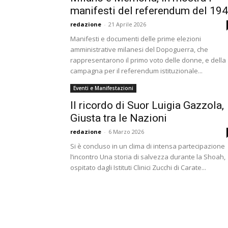
manifesti del referendum del 19
redazione
-
21 Aprile 2026
Manifesti e documenti delle prime elezioni
amministrative milanesi del Dopoguerra, che
rappresentarono il primo voto delle donne, e della
campagna per il referendum istituzionale...
Eventi e Manifestazioni
Il ricordo di Suor Luigia Gazzola,
Giusta tra le Nazioni
redazione
-
6 Marzo 2026
Si è concluso in un clima di intensa partecipazione
l’incontro Una storia di salvezza durante la Shoah,
ospitato dagli Istituti Clinici Zucchi di Carate...