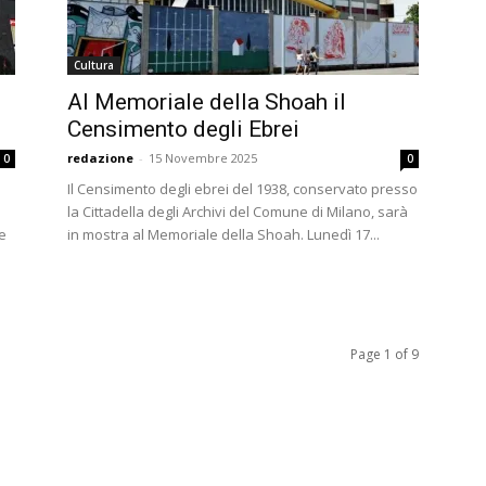
Cultura
Al Memoriale della Shoah il
Censimento degli Ebrei
redazione
-
15 Novembre 2025
0
0
Il Censimento degli ebrei del 1938, conservato presso
la Cittadella degli Archivi del Comune di Milano, sarà
 e
in mostra al Memoriale della Shoah. Lunedì 17...
Page 1 of 9