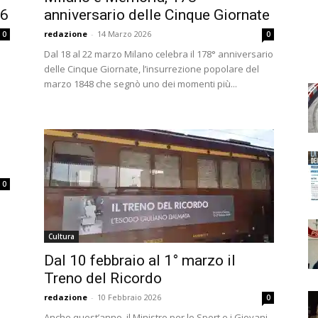
46
anniversario delle Cinque Giornate
redazione
-
14 Marzo 2026
0
0
Dal 18 al 22 marzo Milano celebra il 178° anniversario
delle Cinque Giornate, l’insurrezione popolare del
marzo 1848 che segnò uno dei momenti più...
0
Cultura
Dal 10 febbraio al 1° marzo il
Treno del Ricordo
redazione
-
10 Febbraio 2026
0
Anche quest’anno, il Ministro per lo Sport e i Giovani,