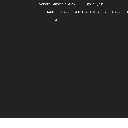
venerdì, Agosto 7, 2026
Sign in / Join
CHI SIAMO
GAZZETTA DELLA LOMBARDIA
GAZZETTA
PUBBLICITA’