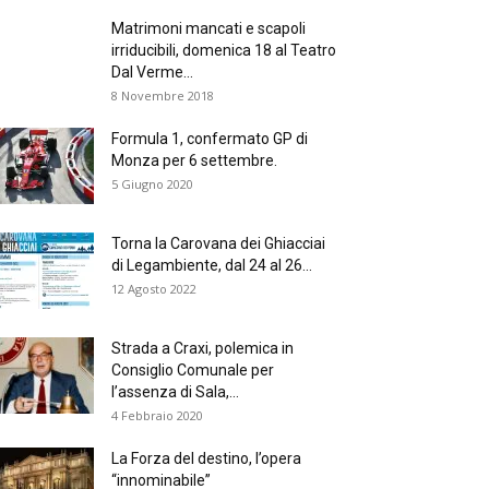
Matrimoni mancati e scapoli
irriducibili, domenica 18 al Teatro
Dal Verme...
8 Novembre 2018
Formula 1, confermato GP di
Monza per 6 settembre.
5 Giugno 2020
Torna la Carovana dei Ghiacciai
di Legambiente, dal 24 al 26...
12 Agosto 2022
Strada a Craxi, polemica in
Consiglio Comunale per
l’assenza di Sala,...
4 Febbraio 2020
La Forza del destino, l’opera
“innominabile”