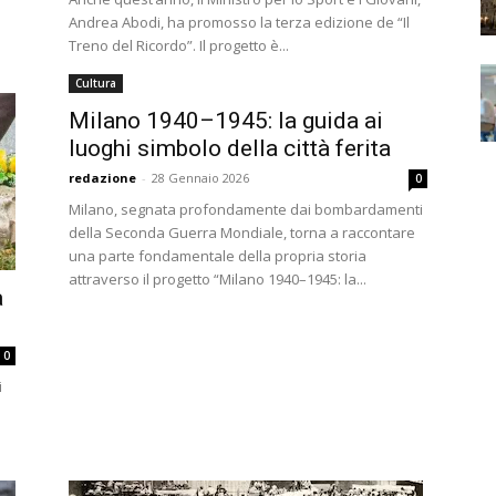
Andrea Abodi, ha promosso la terza edizione de “Il
Treno del Ricordo”. Il progetto è...
Cultura
Milano 1940–1945: la guida ai
luoghi simbolo della città ferita
redazione
-
28 Gennaio 2026
0
Milano, segnata profondamente dai bombardamenti
della Seconda Guerra Mondiale, torna a raccontare
una parte fondamentale della propria storia
attraverso il progetto “Milano 1940–1945: la...
a
0
i