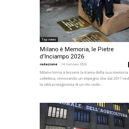
Top news
Milano è Memoria, le Pietre
d’Inciampo 2026
redazione
-
24 Gennaio 2026
Milano torna a tessere la trama della sua memoria
collettiva, rinnovando un impegno che dal 2017 ve
la città protagonista di un rito civile...