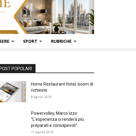
SERE
SPORT
RUBRICHE
POST POPOLARI
Home Restaurant Hotel, boom di
richieste.
8 Aprile 2019
Powervolley, Marco Izzo:
“L’esperienza ci renderà più
preparati e consapevoli”.
11 Aprile 2019