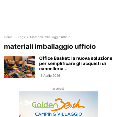
Home
Tags
Materiali imballaggio ufficio
materiali imballaggio ufficio
Office Basket: la nuova soluzione
per semplificare gli acquisti di
cancelleria...
15 Aprile 2026
pubblicità