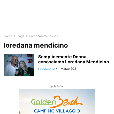
Home
Tags
Loredana mendicino
loredana mendicino
Semplicemente Donna,
conosciamo Loredana Mendicino.
redazione
-
1 Marzo 2021
pubblicità