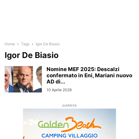
Home
Tags
Igor De Biasio
Igor De Biasio
Nomine MEF 2025: Descalzi
confermato in Eni, Mariani nuovo
AD di...
10 Aprile 2026
pubblicità