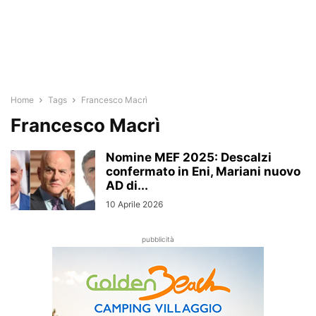
Home
Tags
Francesco Macrì
Francesco Macrì
Nomine MEF 2025: Descalzi
confermato in Eni, Mariani nuovo
AD di...
10 Aprile 2026
pubblicità