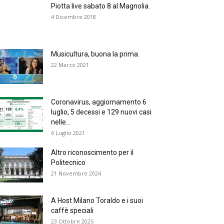
Piotta live sabato 8 al Magnolia.
4 Dicembre 2018
Musicultura, buona la prima.
22 Marzo 2021
Coronavirus, aggiornamento 6
luglio, 5 decessi e 129 nuovi casi
nelle...
6 Luglio 2021
Altro riconoscimento per il
Politecnico
21 Novembre 2024
A Host Milano Toraldo e i suoi
caffè speciali
23 Ottobre 2025