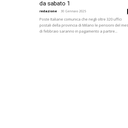
da sabato 1
redazione
-
30 Gennaio 2025
Poste Italiane comunica che negli oltre 320 uffici
postali della provincia di Milano le pensioni del me
di febbraio saranno in pagamento a partire...