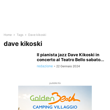
Home
Tags
Dave kikoski
dave kikoski
Il pianista jazz Dave Kikoski in
concerto al Teatro Bello sabato...
redazione
-
22 Gennaio 2024
pubblicità