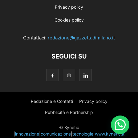
Privacy policy
Cookies policy
Contattaci:
redazione@gazzettadimilano.it
SEGUICI SU
Redazione e Contatti
Privacy policy
Pubblicità e Partnership
© Kynetic
|
innovazione
|
comunicazione
|
tecnologie
|
www.kynetic.it