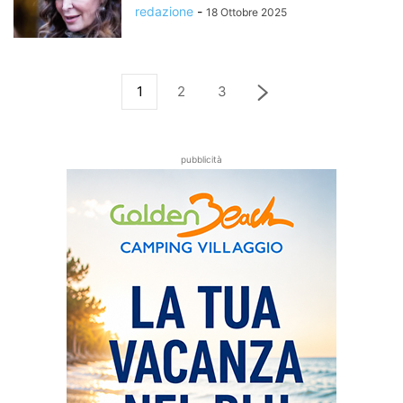
redazione
-
18 Ottobre 2025
1
2
3
pubblicità