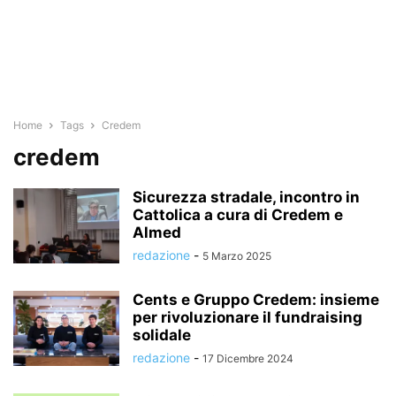
Home
Tags
Credem
credem
Sicurezza stradale, incontro in
Cattolica a cura di Credem e
Almed
redazione
-
5 Marzo 2025
Cents e Gruppo Credem: insieme
per rivoluzionare il fundraising
solidale
redazione
-
17 Dicembre 2024