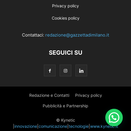
Privacy policy
Cookies policy
Contattaci:
redazione@gazzettadimilano.it
SEGUICI SU
Redazione e Contatti
Privacy policy
Pubblicità e Partnership
© Kynetic
|
innovazione
|
comunicazione
|
tecnologie
|
www.kynetic.it