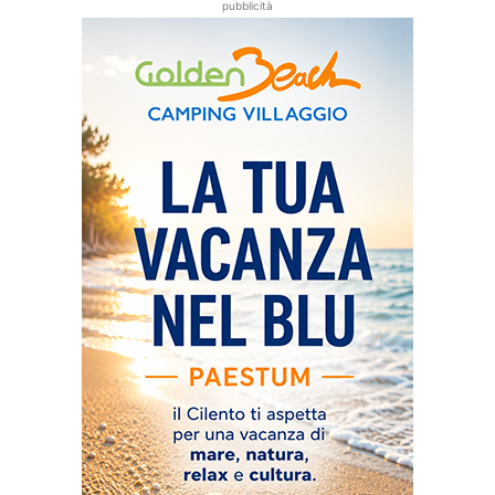
pubblicità