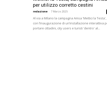
per utilizzo corretto cestini
redazione
-
7 Marzo 2025
Al via a Milano la campagna Amsa 'Mettici la Testa',
con l’inaugurazione di un’installazione interattiva p
portare cittadini, city users e turisti 'dentro' al...