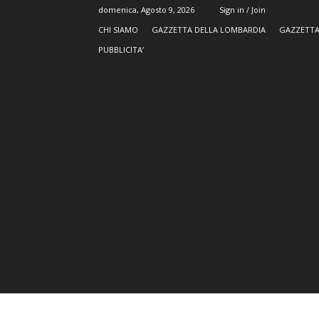
domenica, Agosto 9, 2026
Sign in / Join
CHI SIAMO
GAZZETTA DELLA LOMBARDIA
GAZZETTA
PUBBLICITA’