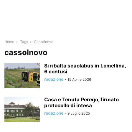
Home
Tags
Cassolnovo
cassolnovo
Si ribalta scuolabus in Lomellina,
6 contusi
redazione
-
15 Aprile 2026
Casa e Tenuta Perego, firmato
protocollo di intesa
redazione
-
9 Luglio 2025