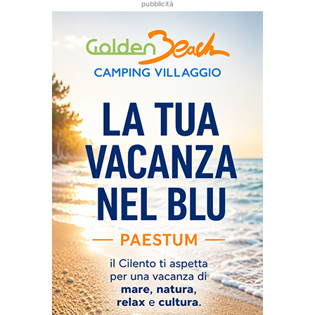
pubblicità