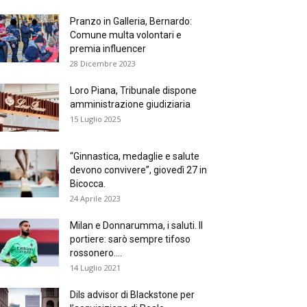
Pranzo in Galleria, Bernardo:
Comune multa volontari e
premia influencer
28 Dicembre 2023
Loro Piana, Tribunale dispone
amministrazione giudiziaria
15 Luglio 2025
“Ginnastica, medaglie e salute
devono convivere”, giovedì 27 in
Bicocca.
24 Aprile 2023
Milan e Donnarumma, i saluti. Il
portiere: sarò sempre tifoso
rossonero....
14 Luglio 2021
Dils advisor di Blackstone per