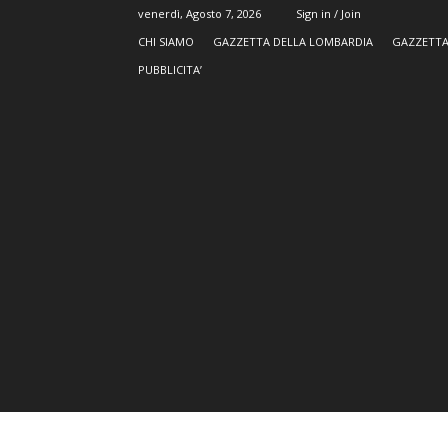
venerdì, Agosto 7, 2026
Sign in / Join
CHI SIAMO
GAZZETTA DELLA LOMBARDIA
GAZZETTA
PUBBLICITA’