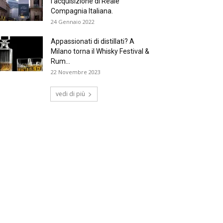
l’acquisizione di Reale
Compagnia Italiana.
24 Gennaio 2022
Appassionati di distillati? A
Milano torna il Whisky Festival &
Rum...
22 Novembre 2023
vedi di più