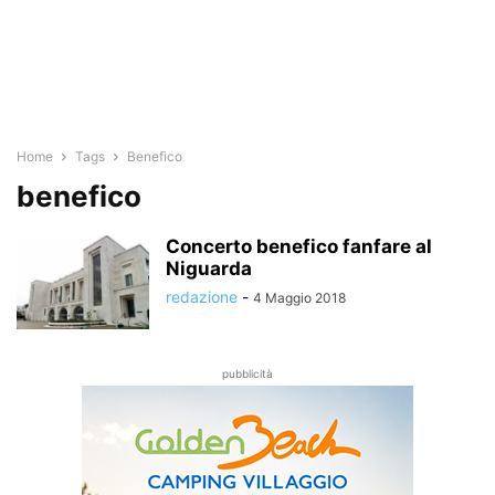
Home
Tags
Benefico
benefico
Concerto benefico fanfare al
Niguarda
redazione
-
4 Maggio 2018
pubblicità