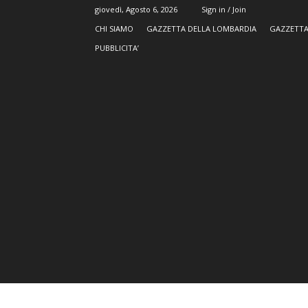
giovedì, Agosto 6, 2026
Sign in / Join
CHI SIAMO
GAZZETTA DELLA LOMBARDIA
GAZZETTA
PUBBLICITA’