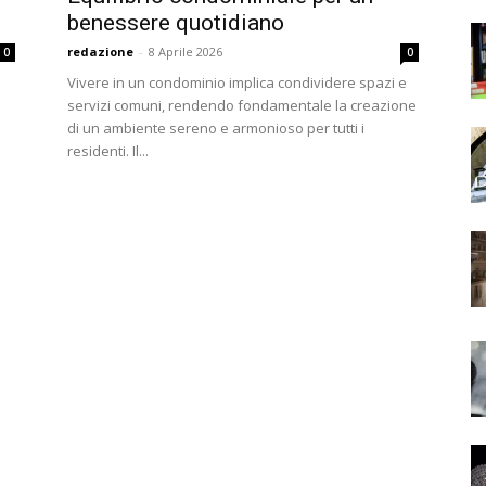
benessere quotidiano
redazione
-
8 Aprile 2026
0
0
Vivere in un condominio implica condividere spazi e
servizi comuni, rendendo fondamentale la creazione
di un ambiente sereno e armonioso per tutti i
residenti. Il...