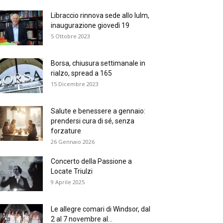
Libraccio rinnova sede allo Iulm,
inaugurazione giovedì 19
5 Ottobre 2023
Borsa, chiusura settimanale in
rialzo, spread a 165
15 Dicembre 2023
Salute e benessere a gennaio:
prendersi cura di sé, senza
forzature
26 Gennaio 2026
Concerto della Passione a
Locate Triulzi
9 Aprile 2025
Le allegre comari di Windsor, dal
2 al 7 novembre al...