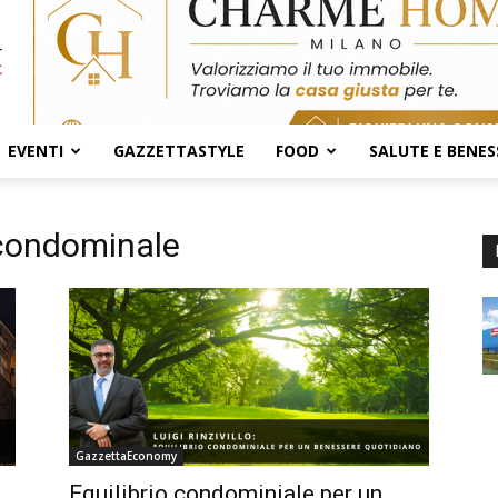
EVENTI
GAZZETTASTYLE
FOOD
SALUTE E BENES
condominale
GazzettaEconomy
Equilibrio condominiale per un