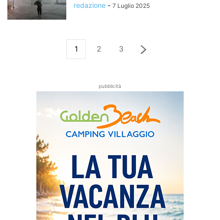
redazione
-
7 Luglio 2025
1
2
3
pubblicità