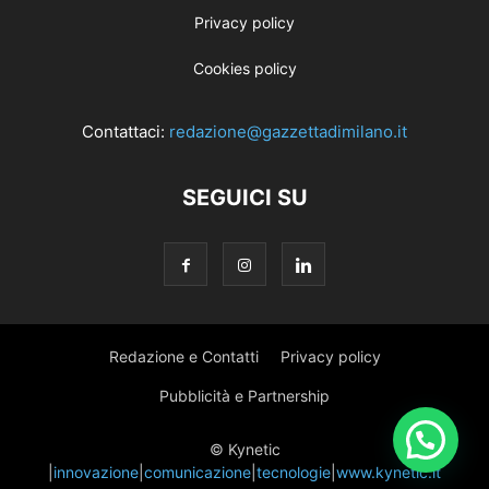
Privacy policy
Cookies policy
Contattaci:
redazione@gazzettadimilano.it
SEGUICI SU
Redazione e Contatti
Privacy policy
Pubblicità e Partnership
© Kynetic
|
innovazione
|
comunicazione
|
tecnologie
|
www.kynetic.it