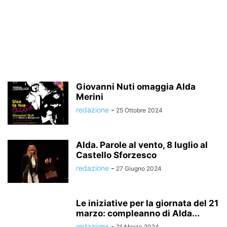
Giovanni Nuti omaggia Alda
Merini
redazione
-
25 Ottobre 2024
Alda. Parole al vento, 8 luglio al
Castello Sforzesco
redazione
-
27 Giugno 2024
Le iniziative per la giornata del 21
marzo: compleanno di Alda...
redazione
-
21 Marzo 2024