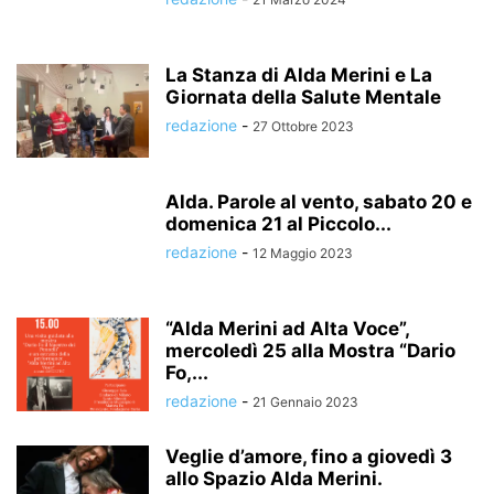
La Stanza di Alda Merini e La
Giornata della Salute Mentale
redazione
-
27 Ottobre 2023
Alda. Parole al vento, sabato 20 e
domenica 21 al Piccolo...
redazione
-
12 Maggio 2023
“Alda Merini ad Alta Voce”,
mercoledì 25 alla Mostra “Dario
Fo,...
redazione
-
21 Gennaio 2023
Veglie d’amore, fino a giovedì 3
allo Spazio Alda Merini.