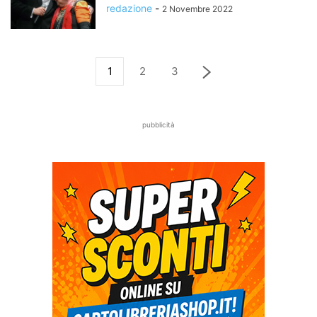
redazione
-
2 Novembre 2022
1
2
3
pubblicità