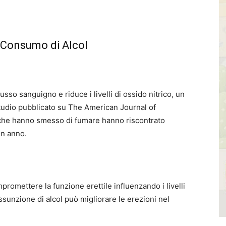
l Consumo di Alcol
lusso sanguigno e riduce i livelli di ossido nitrico, un
tudio pubblicato su The American Journal of
 che hanno smesso di fumare hanno riscontrato
un anno.
romettere la funzione erettile influenzando i livelli
assunzione di alcol può migliorare le erezioni nel