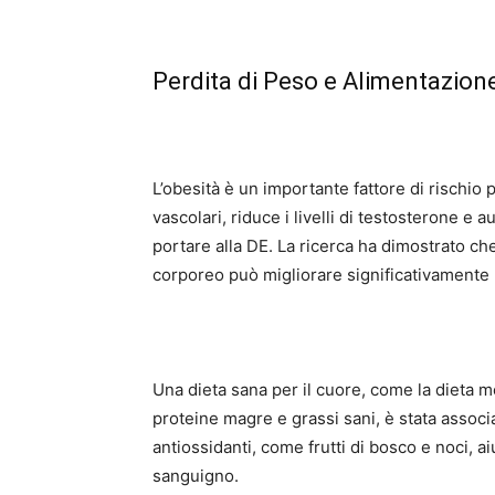
Perdita di Peso e Alimentazion
L’obesità è un importante fattore di rischio
vascolari, riduce i livelli di testosterone e a
portare alla DE. La ricerca ha dimostrato c
corporeo può migliorare significativamente l
Una dieta sana per il cuore, come la dieta med
proteine magre e grassi sani, è stata associat
antiossidanti, come frutti di bosco e noci, ai
sanguigno.