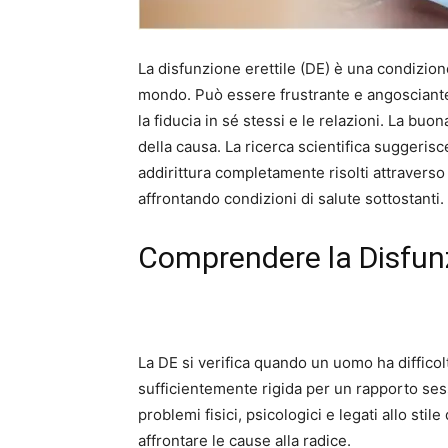
La disfunzione erettile (DE) è una condizion
mondo. Può essere frustrante e angosciante
la fiducia in sé stessi e le relazioni. La bu
della causa. La ricerca scientifica suggeris
addirittura completamente risolti attraverso 
affrontando condizioni di salute sottostanti.
Comprendere la Disfunz
La DE si verifica quando un uomo ha diffico
sufficientemente rigida per un rapporto sess
problemi fisici, psicologici e legati allo stile
affrontare le cause alla radice.