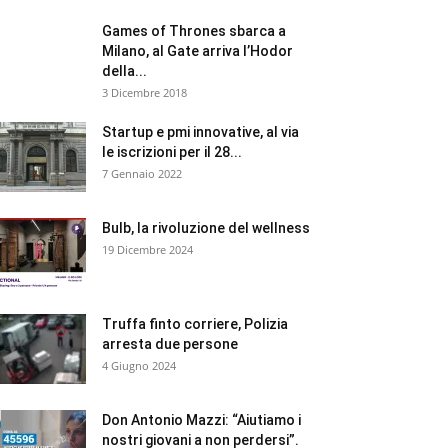
Games of Thrones sbarca a
Milano, al Gate arriva l’Hodor
della...
3 Dicembre 2018
Startup e pmi innovative, al via
le iscrizioni per il 28...
7 Gennaio 2022
Bulb, la rivoluzione del wellness
19 Dicembre 2024
Truffa finto corriere, Polizia
arresta due persone
4 Giugno 2024
Don Antonio Mazzi: “Aiutiamo i
nostri giovani a non perdersi”.