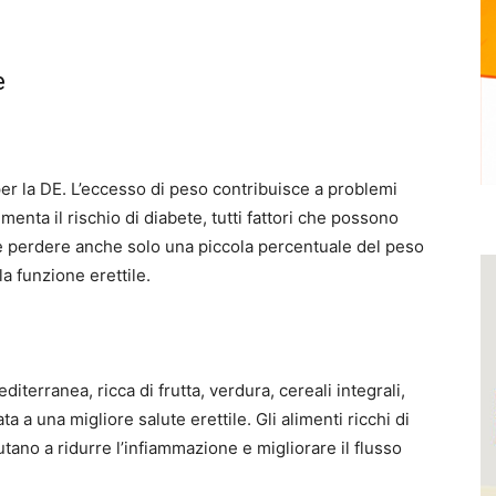
e
 per la DE. L’eccesso di peso contribuisce a problemi
umenta il rischio di diabete, tutti fattori che possono
he perdere anche solo una piccola percentuale del peso
a funzione erettile.
iterranea, ricca di frutta, verdura, cereali integrali,
a a una migliore salute erettile. Gli alimenti ricchi di
utano a ridurre l’infiammazione e migliorare il flusso