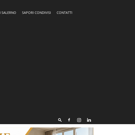
I SALERNO
SAPORI CONDIVISI
CONTATTI