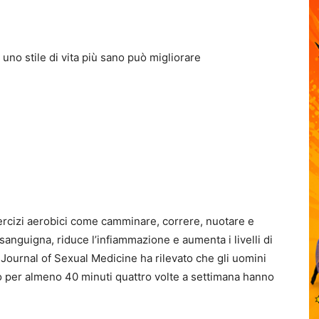
uno stile di vita più sano può migliorare
 esercizi aerobici come camminare, correre, nuotare e
 sanguigna, riduce l’infiammazione e aumenta i livelli di
Journal of Sexual Medicine ha rilevato che gli uomini
 per almeno 40 minuti quattro volte a settimana hanno