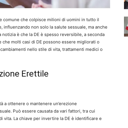
e comune che colpisce milioni di uomini in tutto il
, influenzando non solo la salute sessuale, ma anche
ona notizia è che la DE è spesso reversibile, a seconda
ce che molti casi di DE possono essere migliorati o
cambiamenti nello stile di vita, trattamenti medici o
ione Erettile
ltà a ottenere o mantenere un’erezione
uale. Può essere causata da vari fattori, tra cui
 di vita. La chiave per invertire la DE è identificare e