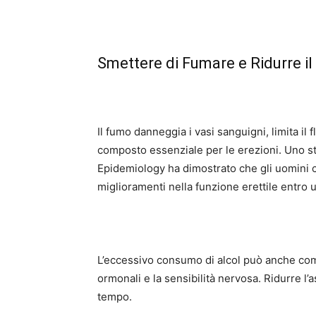
Smettere di Fumare e Ridurre i
Il fumo danneggia i vasi sanguigni, limita il f
composto essenziale per le erezioni. Uno s
Epidemiology ha dimostrato che gli uomini
miglioramenti nella funzione erettile entro 
L’eccessivo consumo di alcol può anche comp
ormonali e la sensibilità nervosa. Ridurre l’
tempo.