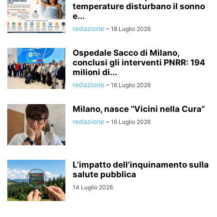
temperature disturbano il sonno
e...
redazione
-
18 Luglio 2026
Ospedale Sacco di Milano,
conclusi gli interventi PNRR: 194
milioni di...
redazione
-
16 Luglio 2026
Milano, nasce “Vicini nella Cura”
redazione
-
16 Luglio 2026
L’impatto dell’inquinamento sulla
salute pubblica
14 Luglio 2026