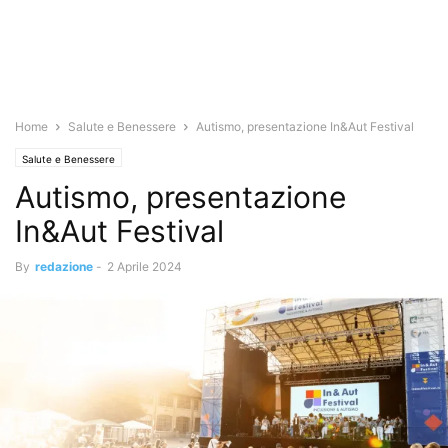
Home
Salute e Benessere
Autismo, presentazione In&Aut Festival
Salute e Benessere
Autismo, presentazione
In&Aut Festival
By
redazione
-
2 Aprile 2024