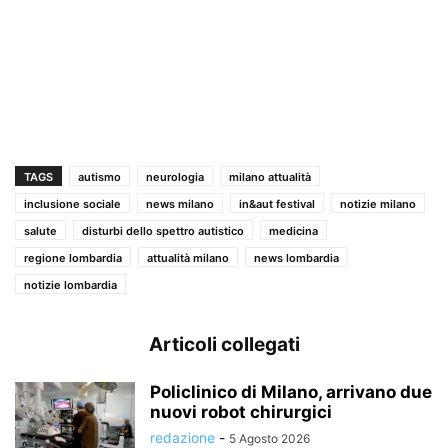
TAGS
autismo
neurologia
milano attualità
inclusione sociale
news milano
in&aut festival
notizie milano
salute
disturbi dello spettro autistico
medicina
regione lombardia
attualità milano
news lombardia
notizie lombardia
Articoli collegati
Policlinico di Milano, arrivano due
nuovi robot chirurgici
redazione
-
5 Agosto 2026