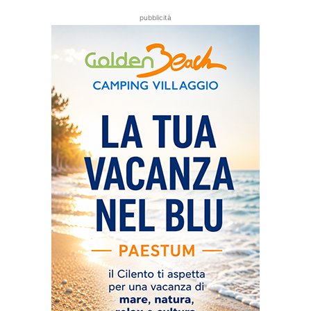
pubblicità