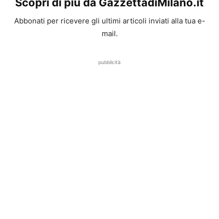
Scopri di più da GazzettadiMilano.it
Abbonati per ricevere gli ultimi articoli inviati alla tua e-
mail.
pubblicità