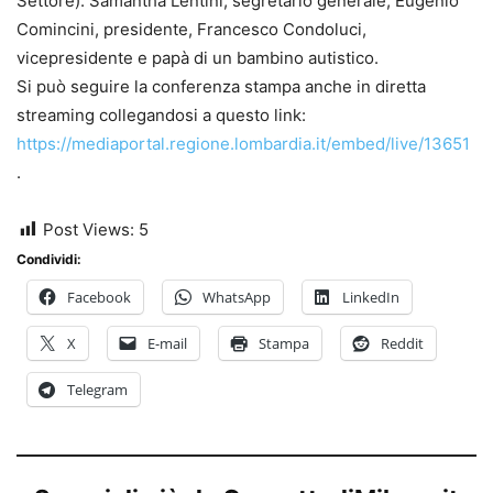
Settore): Samantha Lentini, segretario generale, Eugenio
Comincini, presidente, Francesco Condoluci,
vicepresidente e papà di un bambino autistico.
Si può seguire la conferenza stampa anche in diretta
streaming collegandosi a questo link:
https://mediaportal.regione.lombardia.it/embed/live/13651
.
Post Views:
5
Condividi:
Facebook
WhatsApp
LinkedIn
X
E-mail
Stampa
Reddit
Telegram