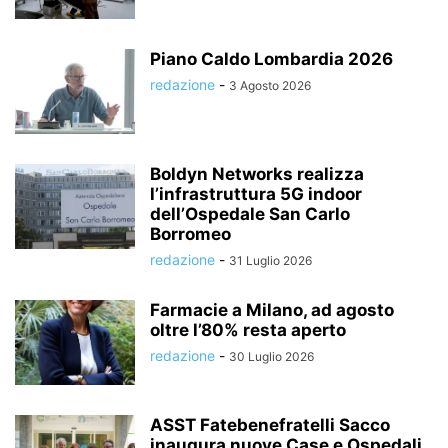
Piano Caldo Lombardia 2026
redazione
-
3 Agosto 2026
Boldyn Networks realizza
l’infrastruttura 5G indoor
dell’Ospedale San Carlo
Borromeo
redazione
-
31 Luglio 2026
Farmacie a Milano, ad agosto
oltre l’80% resta aperto
redazione
-
30 Luglio 2026
ASST Fatebenefratelli Sacco
inaugura nuove Case e Ospedali