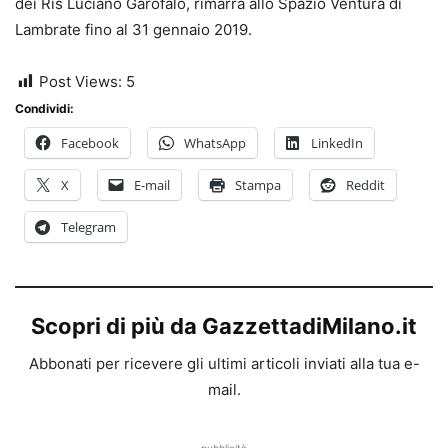
dei Ris Luciano Garofalo, rimarrà allo Spazio Ventura di
Lambrate fino al 31 gennaio 2019.
Post Views:
5
Condividi:
Facebook
WhatsApp
LinkedIn
X
E-mail
Stampa
Reddit
Telegram
Scopri di più da GazzettadiMilano.it
Abbonati per ricevere gli ultimi articoli inviati alla tua e-
mail.