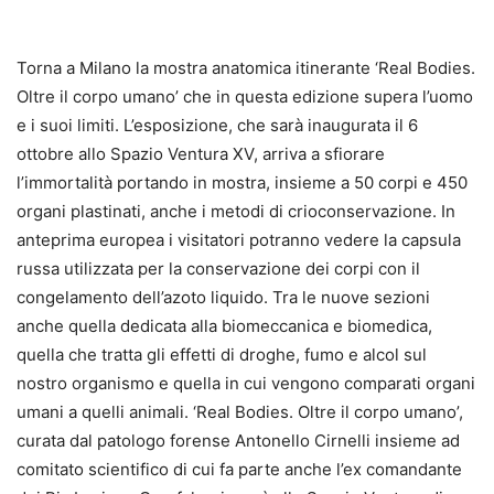
Torna a Milano la mostra anatomica itinerante ‘Real Bodies.
Oltre il corpo umano’ che in questa edizione supera l’uomo
e i suoi limiti. L’esposizione, che sarà inaugurata il 6
ottobre allo Spazio Ventura XV, arriva a sfiorare
l’immortalità portando in mostra, insieme a 50 corpi e 450
organi plastinati, anche i metodi di crioconservazione. In
anteprima europea i visitatori potranno vedere la capsula
russa utilizzata per la conservazione dei corpi con il
congelamento dell’azoto liquido. Tra le nuove sezioni
anche quella dedicata alla biomeccanica e biomedica,
quella che tratta gli effetti di droghe, fumo e alcol sul
nostro organismo e quella in cui vengono comparati organi
umani a quelli animali. ‘Real Bodies. Oltre il corpo umano’,
curata dal patologo forense Antonello Cirnelli insieme ad
comitato scientifico di cui fa parte anche l’ex comandante