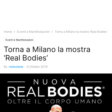
Home
Eventi e Manifestazioni
Torna a Milano la mostra ‘Real Bodies’
Eventi e Manifestazioni
Torna a Milano la mostra
‘Real Bodies’
By
redazione
-
6 Ottobre 2018