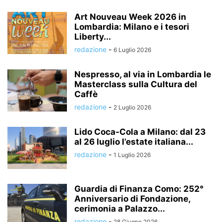
Art Nouveau Week 2026 in
Lombardia: Milano e i tesori
Liberty...
redazione
-
6 Luglio 2026
Nespresso, al via in Lombardia le
Masterclass sulla Cultura del
Caffè
redazione
-
2 Luglio 2026
Lido Coca-Cola a Milano: dal 23
al 26 luglio l’estate italiana...
redazione
-
1 Luglio 2026
Guardia di Finanza Como: 252°
Anniversario di Fondazione,
cerimonia a Palazzo...
redazione
-
28 Giugno 2026