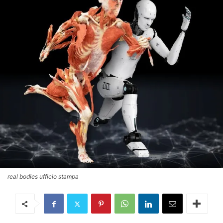
real bodies ufficio stampa