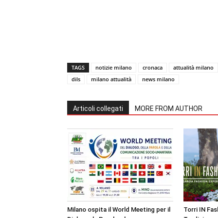
TAGS
notizie milano
cronaca
attualità milano
dils
milano attualità
news milano
Articoli collegati
MORE FROM AUTHOR
Milano ospita il World Meeting per il
Torri IN Fa