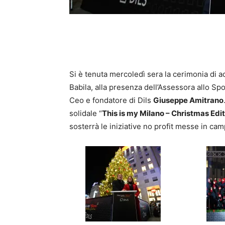
Si è tenuta mercoledì sera la cerimonia di a
Babila, alla presenza dell’Assessora allo Spo
Ceo e fondatore di Dils
Giuseppe Amitrano
solidale “
This
is my Milano – Christmas Edit
sosterrà le iniziative no profit messe in cam