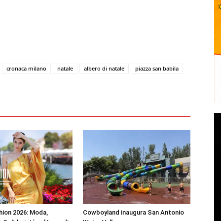
cronaca milano
natale
albero di natale
piazza san babila
shion 2026: Moda,
Cowboyland inaugura San Antonio