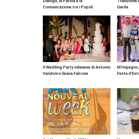
Dialogo, la Parola e la
Tradizione e
Comunicazione tra i Popoli
Garda
Il Wedding Party milanese di Antonio
M’Impegno, 
Vandoni e Ileana Falcone
Festa d’Est