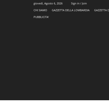
giovedì, Agosto 6, 2026
Sign in / Join
CHI SIAMO
GAZZETTA DELLA LOMBARDIA
GAZZETTA 
PUBBLICITA’