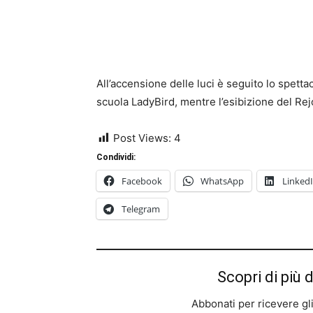
All’accensione delle luci è seguito lo spetta
scuola LadyBird, mentre l’esibizione del Rej
Post Views:
4
Condividi:
Facebook
WhatsApp
Linked
Telegram
Scopri di più 
Abbonati per ricevere gli u