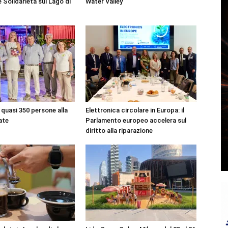
 Solidarietà sul Lago di
Water Valley
quasi 350 persone alla
Elettronica circolare in Europa: il
ate
Parlamento europeo accelera sul
diritto alla riparazione