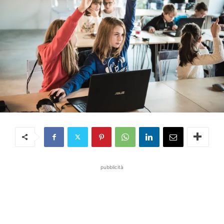
pubblicità