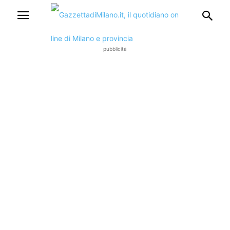
pubblicità