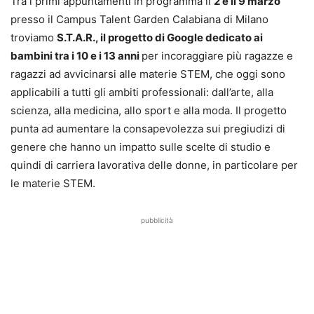
Tra i primi appuntamenti in programma il
2 e il 9 marzo
presso il Campus Talent Garden Calabiana di Milano
troviamo
S.T.A.R., il progetto di Google dedicato ai
bambini tra i 10 e i 13 anni
per incoraggiare più ragazze e
ragazzi ad avvicinarsi alle materie STEM, che oggi sono
applicabili a tutti gli ambiti professionali: dall’arte, alla
scienza, alla medicina, allo sport e alla moda. Il progetto
punta ad aumentare la consapevolezza sui pregiudizi di
genere che hanno un impatto sulle scelte di studio e
quindi di carriera lavorativa delle donne, in particolare per
le materie STEM.
pubblicità