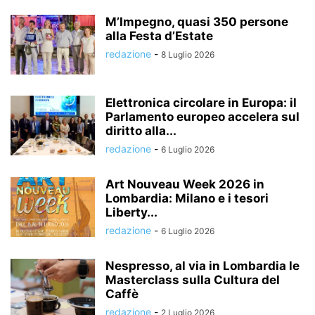
M’Impegno, quasi 350 persone
alla Festa d’Estate
redazione
-
8 Luglio 2026
Elettronica circolare in Europa: il
Parlamento europeo accelera sul
diritto alla...
redazione
-
6 Luglio 2026
Art Nouveau Week 2026 in
Lombardia: Milano e i tesori
Liberty...
redazione
-
6 Luglio 2026
Nespresso, al via in Lombardia le
Masterclass sulla Cultura del
Caffè
redazione
-
2 Luglio 2026