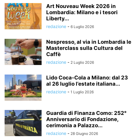
Art Nouveau Week 2026 in
Lombardia: Milano e i tesori
Liberty...
redazione
-
6 Luglio 2026
Nespresso, al via in Lombardia le
Masterclass sulla Cultura del
Caffè
redazione
-
2 Luglio 2026
Lido Coca-Cola a Milano: dal 23
al 26 luglio l’estate italiana...
redazione
-
1 Luglio 2026
Guardia di Finanza Como: 252°
Anniversario di Fondazione,
cerimonia a Palazzo...
redazione
-
28 Giugno 2026