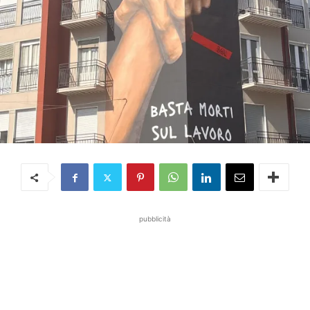
pubblicità