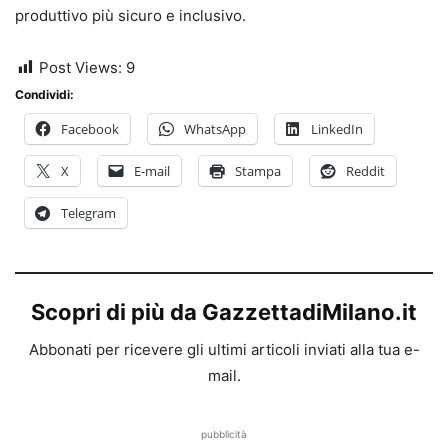
produttivo più sicuro e inclusivo.
Post Views:
9
Condividi:
Facebook
WhatsApp
LinkedIn
X
E-mail
Stampa
Reddit
Telegram
Scopri di più da GazzettadiMilano.it
Abbonati per ricevere gli ultimi articoli inviati alla tua e-
mail.
pubblicità