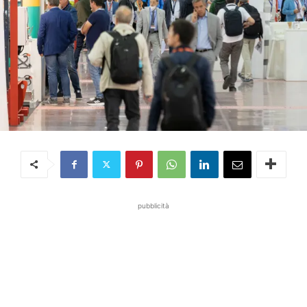
pubblicità