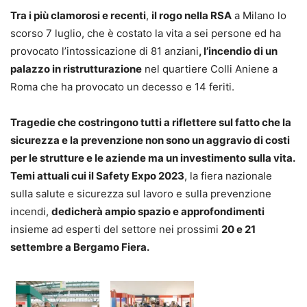
Tra i più clamorosi e recenti
,
il rogo nella RSA
a Milano lo
scorso 7 luglio, che è costato la vita a sei persone ed ha
provocato l’intossicazione di 81 anziani
, l’incendio di un
palazzo in ristrutturazione
nel quartiere Colli Aniene a
Roma che ha provocato un decesso e 14 feriti.
Tragedie che costringono tutti a riflettere sul fatto che la
sicurezza e la prevenzione non sono un aggravio di costi
per le strutture e le aziende ma un investimento sulla vita.
Temi attuali cui il Safety Expo 2023
, la fiera nazionale
sulla salute e sicurezza sul lavoro e sulla prevenzione
incendi,
dedicherà ampio spazio e approfondimenti
insieme ad esperti del settore nei prossimi
20 e 21
settembre a Bergamo Fiera.