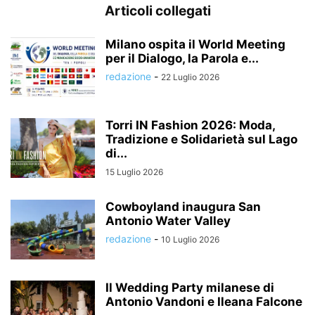
Articoli collegati
Milano ospita il World Meeting
per il Dialogo, la Parola e...
redazione
-
22 Luglio 2026
Torri IN Fashion 2026: Moda,
Tradizione e Solidarietà sul Lago
di...
15 Luglio 2026
Cowboyland inaugura San
Antonio Water Valley
redazione
-
10 Luglio 2026
Il Wedding Party milanese di
Antonio Vandoni e Ileana Falcone