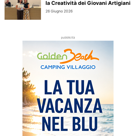
la Creatività dei Giovani Artigiani
26 Giugno 2026
pubblicità