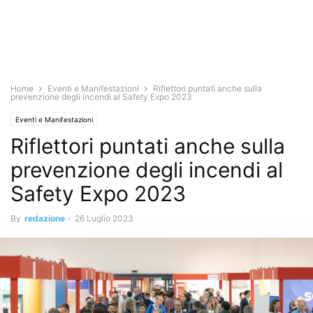
Home
Eventi e Manifestazioni
Riflettori puntati anche sulla
prevenzione degli incendi al Safety Expo 2023
Eventi e Manifestazioni
Riflettori puntati anche sulla
prevenzione degli incendi al
Safety Expo 2023
By
redazione
-
26 Luglio 2023