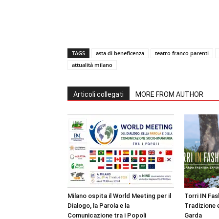
TAGS
asta di beneficenza
teatro franco parenti
attualità milano
Articoli collegati
MORE FROM AUTHOR
Milano ospita il World Meeting per il
Torri IN Fa
Dialogo, la Parola e la
Tradizione e
Comunicazione tra i Popoli
Garda