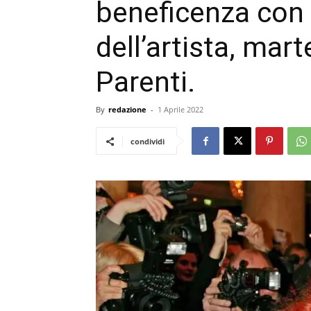
beneficenza con 
dell’artista, mar
Parenti.
By
redazione
-
1 Aprile 2022
condividi