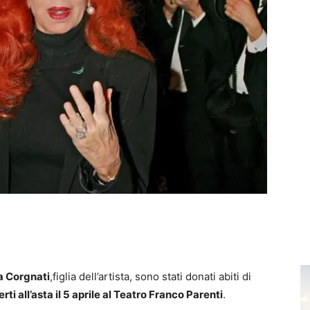
a Corgnati
,figlia dell’artista, sono stati donati abiti di
erti all’asta il 5 aprile al Teatro Franco Parenti
.