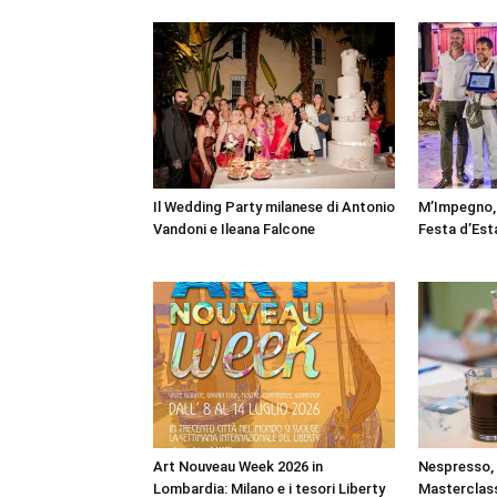
Il Wedding Party milanese di Antonio
M’Impegno, 
Vandoni e Ileana Falcone
Festa d’Est
Art Nouveau Week 2026 in
Nespresso, a
Lombardia: Milano e i tesori Liberty
Masterclass