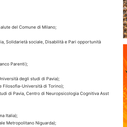
Salute del Comune di Milano;
ia, Solidarietà sociale, Disabilità e Pari opportunità
ranco Parenti);
iversità degli studi di Pavia);
e Filosofia-Università di Torino);
Studi di Pavia, Centro di Neuropsicologia Cognitiva Asst
 Italia);
le Metropolitano Niguarda);