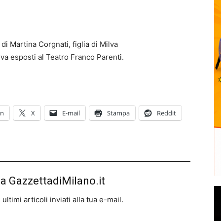
 di Martina Corgnati, figlia di Milva
ilva esposti al Teatro Franco Parenti.
In
X
E-mail
Stampa
Reddit
da GazzettadiMilano.it
ltimi articoli inviati alla tua e-mail.