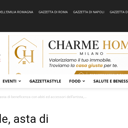
DELL’EMILIA ROMAGNA
GAZZETTA DI ROMA
GAZZETTA DI NAPOLI
GAZZETTA D
EVENTI
GAZZETTASTYLE
FOOD
SALUTE E BENES
 asta di beneficenza con abiti ed accessori dell’artista,...
le, asta di