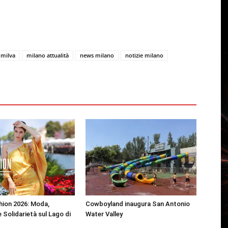
milva
milano attualità
news milano
notizie milano
shion 2026: Moda,
Cowboyland inaugura San Antonio
 Solidarietà sul Lago di
Water Valley