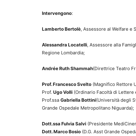
Intervengono
:
Lamberto Bertolè
, Assessore al Welfare e 
Alessandra Locatelli
, Assessore alla Famigl
Regione Lombardia;
Andrée Ruth Shammah
(Direttrice Teatro F
Prof. Francesco Svelto
(Magnifico Rettore Un
Prof.
Ugo Volli
(Ordinario Facoltà di Lettere 
Prof.ssa
Gabriella Bottini
(Università degli 
Grande Ospedale Metropolitano Niguarda);
Dott.ssa Fulvia Salvi
(Presidente MediCinema
Dott. Marco Bosio
(D.G. Asst Grande Ospeda