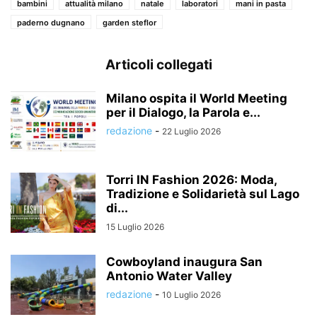
bambini
attualità milano
natale
laboratori
mani in pasta
paderno dugnano
garden steflor
Articoli collegati
Milano ospita il World Meeting
per il Dialogo, la Parola e...
redazione
-
22 Luglio 2026
Torri IN Fashion 2026: Moda,
Tradizione e Solidarietà sul Lago
di...
15 Luglio 2026
Cowboyland inaugura San
Antonio Water Valley
redazione
-
10 Luglio 2026