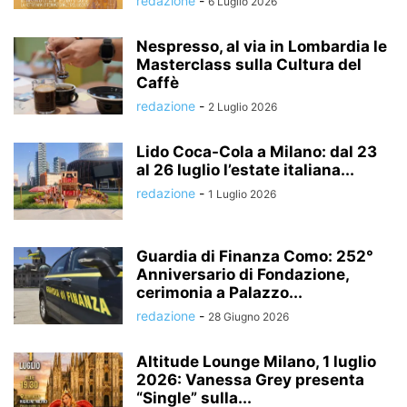
redazione
-
6 Luglio 2026
Nespresso, al via in Lombardia le
Masterclass sulla Cultura del
Caffè
redazione
-
2 Luglio 2026
Lido Coca-Cola a Milano: dal 23
al 26 luglio l’estate italiana...
redazione
-
1 Luglio 2026
Guardia di Finanza Como: 252°
Anniversario di Fondazione,
cerimonia a Palazzo...
redazione
-
28 Giugno 2026
Altitude Lounge Milano, 1 luglio
2026: Vanessa Grey presenta
“Single” sulla...