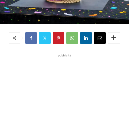
pubblicità