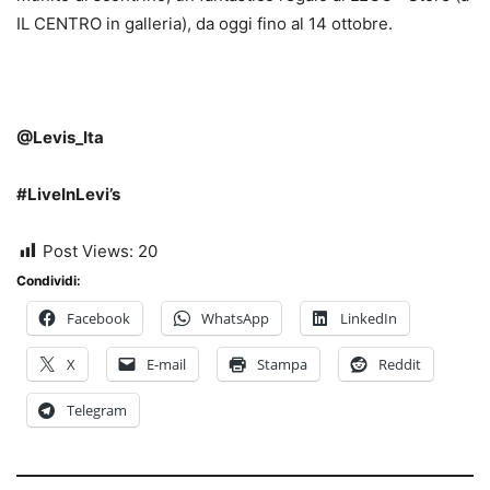
IL CENTRO in galleria), da oggi fino al 14 ottobre.
@Levis_Ita
#LiveInLevi’s
Post Views:
20
Condividi:
Facebook
WhatsApp
LinkedIn
X
E-mail
Stampa
Reddit
Telegram