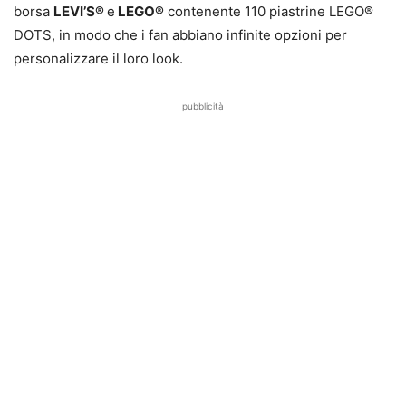
borsa
LEVI’S®
e
LEGO®
contenente 110 piastrine LEGO®
DOTS, in modo che i fan abbiano infinite opzioni per
personalizzare il loro look.
pubblicità