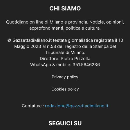
CHI SIAMO
Quotidiano on line di Milano e provincia. Notizie, opinioni,
approfondimenti, politica e cultura.
© GazzettadiMilano.it testata giornalistica registrata il 10
Maggio 2023 al n.58 del registro della Stampa del
Tribunale di Milano.
Direttore: Pietro Pizzolla
WhatsApp & mobile: 351.5646236
Privacy policy
Cookies policy
Contattaci:
redazione@gazzettadimilano.it
SEGUICI SU