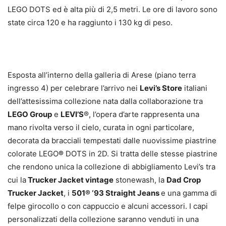
LEGO DOTS ed è alta più di 2,5 metri. Le ore di lavoro sono
state circa 120 e ha raggiunto i 130 kg di peso.
Esposta all’interno della galleria di Arese (piano terra
ingresso 4) per celebrare l’arrivo nei
Levi’s Store
italiani
dell’attesissima collezione nata dalla collaborazione tra
LEGO Group
e
LEVI’S
®, l’opera d’arte rappresenta una
mano rivolta verso il cielo, curata in ogni particolare,
decorata da bracciali tempestati dalle nuovissime piastrine
colorate LEGO
®
DOTS in 2D. Si tratta delle stesse piastrine
che rendono unica la collezione di abbigliamento Levi’s tra
cui la
Trucker Jacket vintage
stonewash, la
Dad Crop
Trucker Jacket
, i
501® ‘93 Straight Jeans
e una gamma di
felpe girocollo o con cappuccio e alcuni accessori. I capi
personalizzati della collezione saranno venduti in una