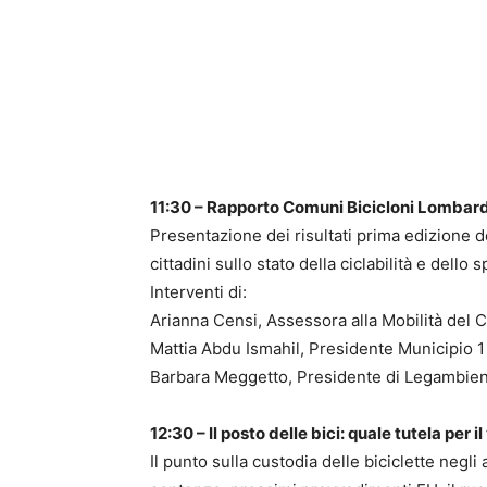
11:30 – Rapporto Comuni Bicicloni Lombardi
Presentazione dei risultati prima edizione 
cittadini sullo stato della ciclabilità e dell
Interventi di:
Arianna Censi, Assessora alla Mobilità del
Mattia Abdu Ismahil, Presidente Municipio 
Barbara Meggetto, Presidente di Legambie
12:30 – Il posto delle bici: quale tutela per i
Il punto sulla custodia delle biciclette negli