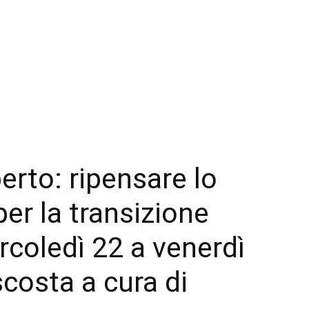
rto: ripensare lo
er la transizione
rcoledì 22 a venerdì
costa a cura di