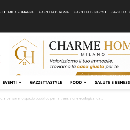
DELL’EMILIA ROMAGNA
GAZZETTA DI ROMA
GAZZETTA DI NAPOLI
GAZZETTA D
EVENTI
GAZZETTASTYLE
FOOD
SALUTE E BENES
: ripensare lo spazio pubblico per la transizione ecologica, da...