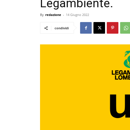
Legambiente.
By
redazione
-
14 Giugno 2022
condividi