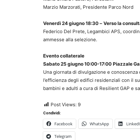
Marzio Marzorati, Presidente Parco Nord
Venerdì 24 giugno 18:30
–
Verso la consulta
Federico Del Prete, Legambici APS, coordin
ammesse alla selezione.
Evento collaterale
Sabato 25 giugno 10:00-17:00
Piazzale Gab
Una giornata di divulgazione e conoscenza 
l’efficienza degli edifici residenziali con il 
bambini e adulti a cura di Resilient GAP e s
Post Views:
9
Condividi:
Facebook
WhatsApp
Linked
Telegram