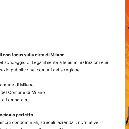
 con focus sulla città di Milano
del sondaggio di Legambiente alle amministrazioni e ai
o spazio pubblico nei comuni della regione.
 Comune di Milano
1 del Comune di Milano
nte Lombardia
l veicolo perfetto
 ambiti condominiali, stradali, aziendali; normative,