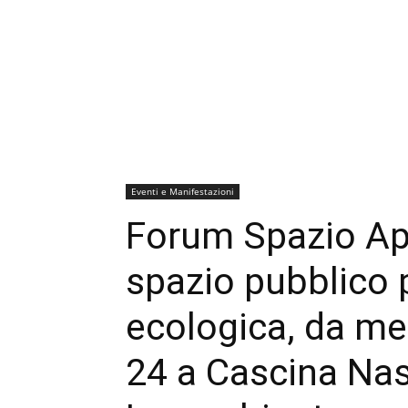
Eventi e Manifestazioni
Forum Spazio Ape
spazio pubblico p
ecologica, da me
24 a Cascina Nas