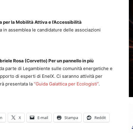
 per la Mobilità Attiva e l’Accessibilità
a in assemblea le candidature delle associazioni
riele Rosa (Corvetto) Per un pannello in più
da parte di Legambiente sulle comunità energetiche e
supporto di esperti di EnelX. Ci saranno attività per
arà presentata la
“Guida Galattica per Ecologisti”
.
In
X
E-mail
Stampa
Reddit