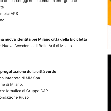
olo dei parcheggi nelle comunità energetiche
nte
ambici APS
ano
a nuova identità per Milano città della bicicletta
– Nuova Accademia di Belle Arti di Milano
 progettazione della città verde
ico Integrato di MM Spa
ne di Milano;
anza Idraulica di Gruppo CAP
 Fondazione Riuso