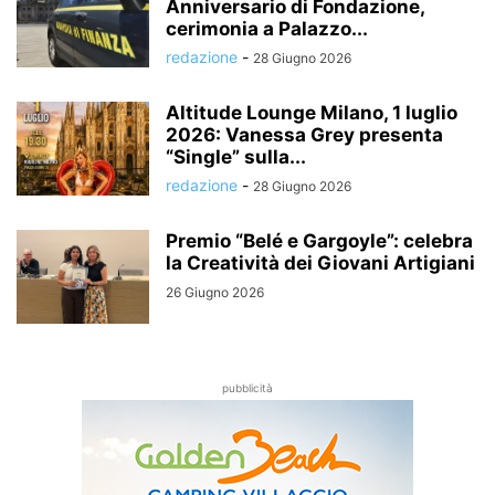
Anniversario di Fondazione,
cerimonia a Palazzo...
redazione
-
28 Giugno 2026
Altitude Lounge Milano, 1 luglio
2026: Vanessa Grey presenta
“Single” sulla...
redazione
-
28 Giugno 2026
Premio “Belé e Gargoyle”: celebra
la Creatività dei Giovani Artigiani
26 Giugno 2026
pubblicità