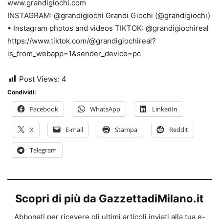
www.grandigiochi.com
INSTAGRAM: @grandigiochi Grandi Giochi (@grandigiochi)
• Instagram photos and videos TIKTOK: @grandigiochireal
https://www.tiktok.com/@grandigiochireal?
is_from_webapp=1&sender_device=pc
Post Views:
4
Condividi:
Facebook
WhatsApp
LinkedIn
X
E-mail
Stampa
Reddit
Telegram
Scopri di più da GazzettadiMilano.it
Abbonati per ricevere gli ultimi articoli inviati alla tua e-