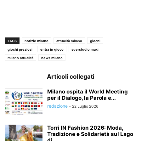
TAGS
notizie milano
attualità milano
giochi
giochi preziosi
entra in gioco
suerstudio maxi
milano attualità
news milano
Articoli collegati
Milano ospita il World Meeting
per il Dialogo, la Parola e...
redazione
-
22 Luglio 2026
Torri IN Fashion 2026: Moda,
Tradizione e Solidarietà sul Lago
di...