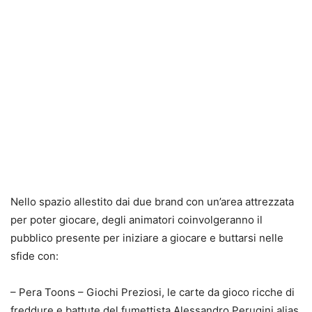
Nello spazio allestito dai due brand con un’area attrezzata
per poter giocare, degli animatori coinvolgeranno il
pubblico presente per iniziare a giocare e buttarsi nelle
sfide con:
– Pera Toons – Giochi Preziosi, le carte da gioco ricche di
freddure e battute del fumettista Alessandro Perugini alias