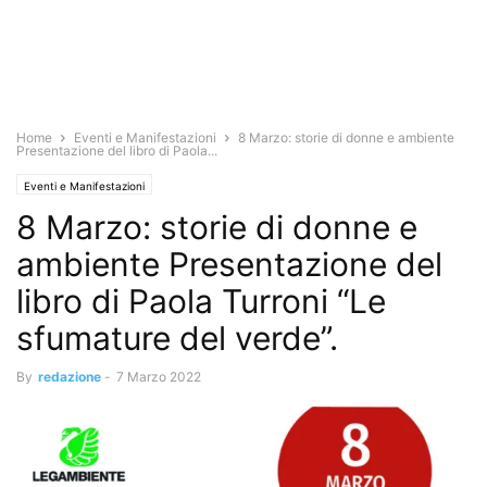
Home
Eventi e Manifestazioni
‍8 Marzo: storie di donne e ambiente
Presentazione del libro di Paola...
Eventi e Manifestazioni
‍8 Marzo: storie di donne e
ambiente Presentazione del
libro di Paola Turroni “Le
sfumature del verde”.
By
redazione
-
7 Marzo 2022