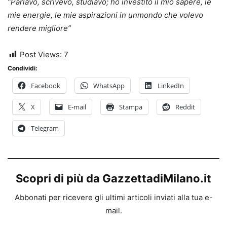
“Parlavo, scrivevo, studiavo; ho investito il mio sapere, le
mie energie, le mie aspirazioni in unmondo che volevo
rendere migliore”
Post Views:
7
Condividi:
Facebook
WhatsApp
LinkedIn
X
E-mail
Stampa
Reddit
Telegram
Scopri di più da GazzettadiMilano.it
Abbonati per ricevere gli ultimi articoli inviati alla tua e-
mail.