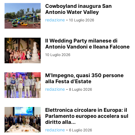
Cowboyland inaugura San
Antonio Water Valley
redazione
-
10 Luglio 2026
Il Wedding Party milanese di
Antonio Vandoni e Ileana Falcone
10 Luglio 2026
M’Impegno, quasi 350 persone
alla Festa d’Estate
redazione
-
8 Luglio 2026
Elettronica circolare in Europa: il
Parlamento europeo accelera sul
diritto alla...
redazione
-
6 Luglio 2026