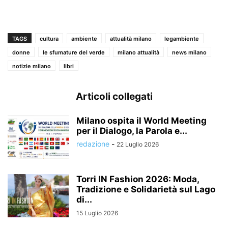
TAGS
cultura
ambiente
attualità milano
legambiente
donne
le sfumature del verde
milano attualità
news milano
notizie milano
libri
Articoli collegati
Milano ospita il World Meeting
per il Dialogo, la Parola e...
redazione
-
22 Luglio 2026
Torri IN Fashion 2026: Moda,
Tradizione e Solidarietà sul Lago
di...
15 Luglio 2026