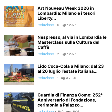
Art Nouveau Week 2026 in
Lombardia: Milano e i tesori
Liberty...
redazione
-
6 Luglio 2026
Nespresso, al via in Lombardia le
Masterclass sulla Cultura del
Caffè
redazione
-
2 Luglio 2026
Lido Coca-Cola a Milano: dal 23
al 26 luglio l’estate italiana...
redazione
-
1 Luglio 2026
Guardia di Finanza Como: 252°
Anniversario di Fondazione,
cerimonia a Palazzo...
redazione
-
28 Giugno 2026