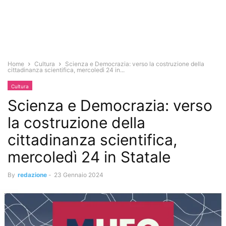
Home
Cultura
Scienza e Democrazia: verso la costruzione della
cittadinanza scientifica, mercoledì 24 in...
Cultura
Scienza e Democrazia: verso
la costruzione della
cittadinanza scientifica,
mercoledì 24 in Statale
By
redazione
-
23 Gennaio 2024