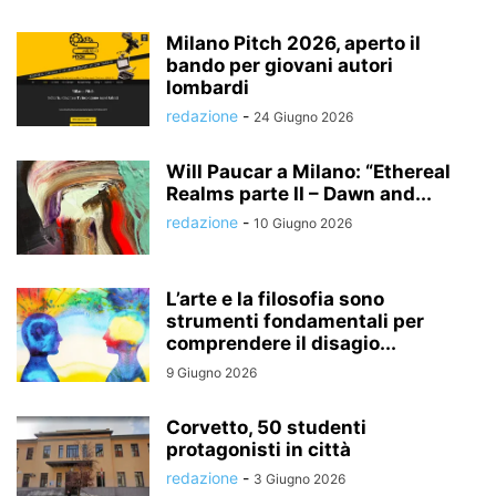
Milano Pitch 2026, aperto il
bando per giovani autori
lombardi
redazione
-
24 Giugno 2026
Will Paucar a Milano: “Ethereal
Realms parte II – Dawn and...
redazione
-
10 Giugno 2026
L’arte e la filosofia sono
strumenti fondamentali per
comprendere il disagio...
9 Giugno 2026
Corvetto, 50 studenti
protagonisti in città
redazione
-
3 Giugno 2026