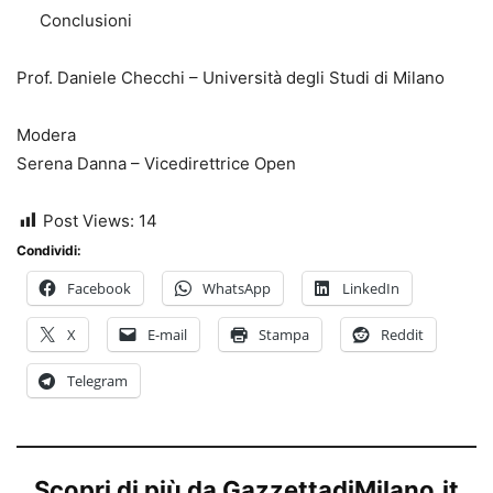
Conclusioni
Prof. Daniele Checchi – Università degli Studi di Milano
Modera
Serena Danna – Vicedirettrice Open
Post Views:
14
Condividi:
Facebook
WhatsApp
LinkedIn
X
E-mail
Stampa
Reddit
Telegram
Scopri di più da GazzettadiMilano.it