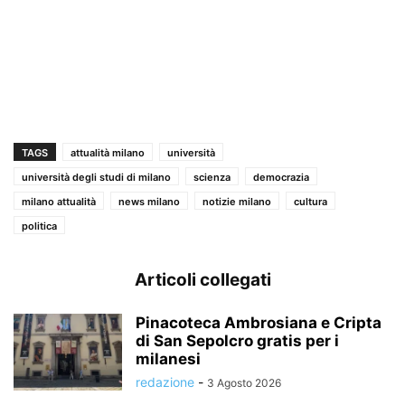
TAGS
attualità milano
università
università degli studi di milano
scienza
democrazia
milano attualità
news milano
notizie milano
cultura
politica
Articoli collegati
Pinacoteca Ambrosiana e Cripta
di San Sepolcro gratis per i
milanesi
redazione
-
3 Agosto 2026