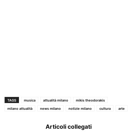
TAGS
musica
attualità milano
mikis theodorakis
milano attualità
news milano
notizie milano
cultura
arte
Articoli collegati