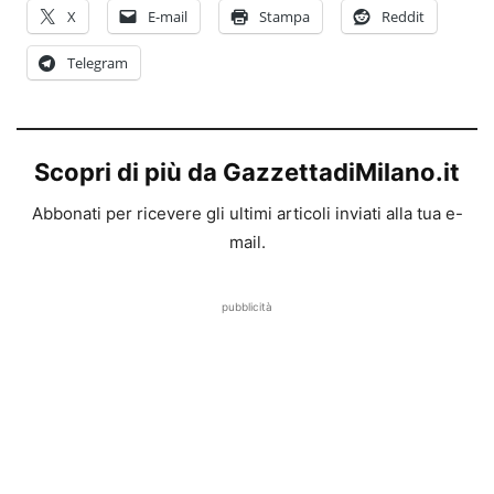
X
E-mail
Stampa
Reddit
Telegram
Scopri di più da GazzettadiMilano.it
Abbonati per ricevere gli ultimi articoli inviati alla tua e-
mail.
pubblicità