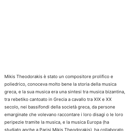
Mikis Theodorakis è stato un compositore prolifico e
poliedrico, conoceva molto bene la storia della musica
greca, e la sua musica era una sintesi tra musica bizantina,
tra rebetiko cantoato in Grecia a cavallo tra XIX e XX
secolo, nei bassifondi della società greca, da persone
emarginate che volevano raccontare i loro disagi o le loro
peripezie tramite la musica, e la musica Europa (ha
studiato anche a Parisi Mikis Theodorakis) ha collaborato