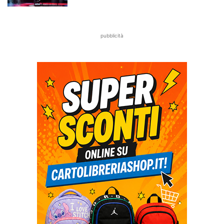
pubblicità