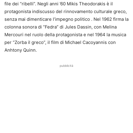
file dei “ribelli”. Negli anni ’60 Mikis Theodorakis è il
protagonista indiscusso del rinnovamento culturale greco,
senza mai dimenticare l’impegno politico . Nel 1962 firma la
colonna sonora di “Fedra” di Jules Dassin, con Melina
Mercouri nel ruolo della protagonista e nel 1964 la musica
per “Zorba il greco”, il film di Michael Cacoyannis con
Anhtony Quinn.
pubblicità