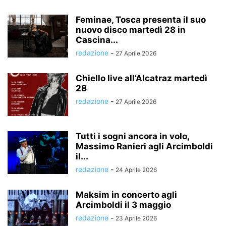
Feminae, Tosca presenta il suo
nuovo disco martedì 28 in
Cascina...
redazione
-
27 Aprile 2026
Chiello live all’Alcatraz martedì
28
redazione
-
27 Aprile 2026
Tutti i sogni ancora in volo,
Massimo Ranieri agli Arcimboldi
il...
redazione
-
24 Aprile 2026
Maksim in concerto agli
Arcimboldi il 3 maggio
redazione
-
23 Aprile 2026