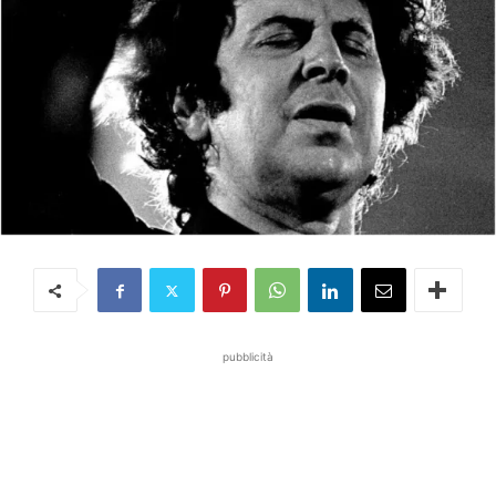
pubblicità