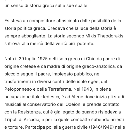
un senso di storia greca sulle sue spalle.
Esisteva un compositore affascinato dalle posibilità della
storia politica greca. Credeva che la luce della storia è
sempre abbagliante. La storia secondo Mikis Theodorakis
s itrova alla mercè della verità più potente.
Nato il 29 luglio 1925 nell’isola greca di Chio da padre di
origine cretese e da madre di origine greco-anatolica, da
piccolo segue il padre, impiegato pubblico, nei
trasferimenti in diversi centri delle isole egee, del
Peloponneso e della Terraferma. Nel 1943, in piena
occupazione italo-tedesca, è ad Atene dove inizia gli studi
musicali al conservatorio dell’Odeion, e prende contatto
con la Resistenza, cui è già legato da quando risiedeva a
Tripoli di Arcadia, e per la quale combatte subendo arresti
e torture. Partecipa poi alla guerra civile (1946/1949) nelle