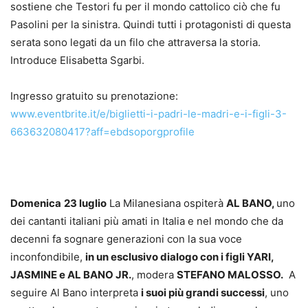
sostiene che Testori fu per il mondo cattolico ciò che fu
Pasolini per la sinistra. Quindi tutti i protagonisti di questa
serata sono legati da un filo che attraversa la storia.
Introduce Elisabetta Sgarbi.
Ingresso gratuito su prenotazione:
www.eventbrite.it/e/biglietti-i-padri-le-madri-e-i-figli-3-
663632080417?aff=ebdsoporgprofile
Domenica
23 luglio
La Milanesiana ospiterà
AL BANO,
uno
dei cantanti italiani più amati in Italia e nel mondo che da
decenni fa sognare generazioni con la sua voce
inconfondibile,
in un esclusivo dialogo con i figli YARI,
JASMINE e AL BANO JR.
, modera
STEFANO MALOSSO.
A
seguire Al Bano interpreta
i suoi più grandi successi
, uno