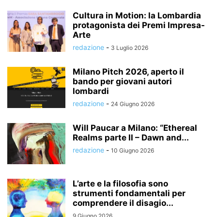
Cultura in Motion: la Lombardia
protagonista dei Premi Impresa-
Arte
redazione
-
3 Luglio 2026
Milano Pitch 2026, aperto il
bando per giovani autori
lombardi
redazione
-
24 Giugno 2026
Will Paucar a Milano: “Ethereal
Realms parte II – Dawn and...
redazione
-
10 Giugno 2026
L’arte e la filosofia sono
strumenti fondamentali per
comprendere il disagio...
9 Giugno 2026