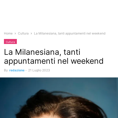
Home
Cultura
La Milanesiana, tanti appuntamenti nel weekend
Cultura
La Milanesiana, tanti
appuntamenti nel weekend
By
redazione
-
21 Luglio 2023