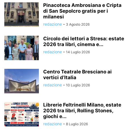
Pinacoteca Ambrosiana e Cripta
di San Sepolcro gratis per i
milanesi
redazione
-
3 Agosto 2026
Circolo dei lettori a Stresa: estate
2026 tra libri, cinema e...
redazione
-
14 Luglio 2026
Centro Teatrale Bresciano ai
vertici d’Italia
redazione
-
10 Luglio 2026
Librerie Feltrinelli Milano, estate
2026 tra libri, Rolling Stones,
giochi e...
redazione
-
8 Luglio 2026