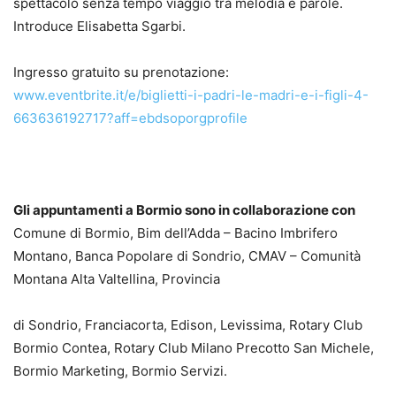
spettacolo senza tempo viaggio tra melodia e parole.
Introduce Elisabetta Sgarbi.
Ingresso gratuito su prenotazione:
www.eventbrite.it/e/biglietti-i-padri-le-madri-e-i-figli-4-
663636192717?aff=ebdsoporgprofile
Gli appuntamenti a Bormio sono in collaborazione con
Comune di Bormio, Bim dell’Adda – Bacino Imbrifero
Montano, Banca Popolare di Sondrio, CMAV – Comunità
Montana Alta Valtellina, Provincia
di Sondrio, Franciacorta, Edison, Levissima, Rotary Club
Bormio Contea, Rotary Club Milano Precotto San Michele,
Bormio Marketing, Bormio Servizi.