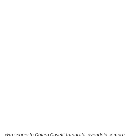
«Ho scoperto Chiara Caselli fotografa, avendola sempre