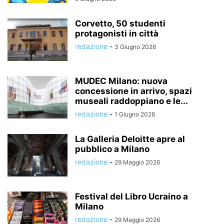
Corvetto, 50 studenti
protagonisti in città
redazione
-
3 Giugno 2026
MUDEC Milano: nuova
concessione in arrivo, spazi
museali raddoppiano e le...
redazione
-
1 Giugno 2026
La Galleria Deloitte apre al
pubblico a Milano
redazione
-
29 Maggio 2026
Festival del Libro Ucraino a
Milano
redazione
-
29 Maggio 2026