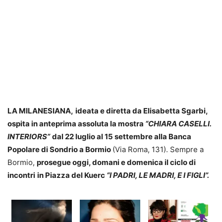
LA MILANESIANA,
ideata e diretta da Elisabetta Sgarbi,
ospita in anteprima assoluta la mostra
“CHIARA CASELLI.
INTERIORS”
dal 22 luglio al 15 settembre alla Banca
Popolare di Sondrio a Bormio
(Via Roma, 131). Sempre a
Bormio,
prosegue oggi, domani e domenica il ciclo di
incontri
in Piazza del Kuerc
“I PADRI, LE MADRI, E I FIGLI”.