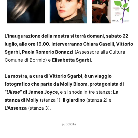
L’inaugurazione della mostra si terrà domani, sabato 22
luglio, alle ore 19.00
.
Interverranno Chiara Caselli, Vittorio
Sgarbi, Paola Romerio Bonazzi
(Assessore alla Cultura
Comune di Bormio) e
Elisabetta Sgarbi.
La mostra, a cura di Vittorio Sgarbi, è un viaggio
fotografico che parte da Molly Bloom, protagonista di
“
Ulisse
” di James Joyce,
e si snoda in tre stanze:
La
stanza di Molly
(stanza 1),
Il giardino
(stanza 2) e
L’Assenza
(stanza 3).
pubblicità