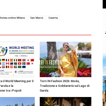
Rivista online Milano
San Marco
Caserta
a il World Meeting per il
Torri IN Fashion 2026: Moda,
Parola e la
Tradizione e Solidarietà sul Lago di
ne tra i Popoli
Garda