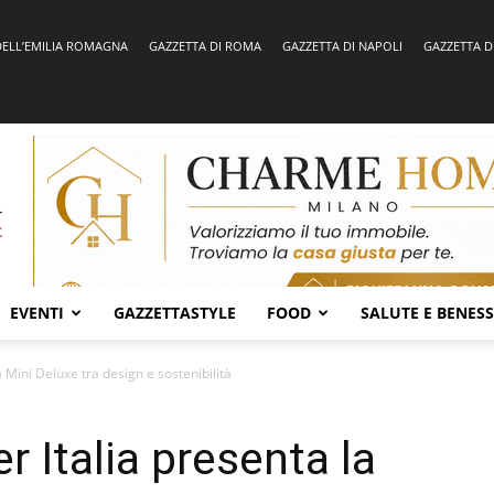
DELL’EMILIA ROMAGNA
GAZZETTA DI ROMA
GAZZETTA DI NAPOLI
GAZZETTA D
EVENTI
GAZZETTASTYLE
FOOD
SALUTE E BENES
a Mini Deluxe tra design e sostenibilità
r Italia presenta la