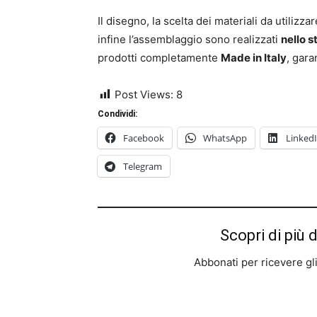
Il disegno, la scelta dei materiali da utilizz
infine l’assemblaggio sono realizzati
nello s
prodotti completamente
Made in Italy
, gara
Post Views:
8
Condividi:
Facebook
WhatsApp
Linked
Telegram
Scopri di più 
Abbonati per ricevere gli u