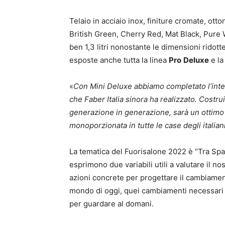
Telaio in acciaio inox, finiture cromate, otto
British Green, Cherry Red, Mat Black, Pure
ben 1,3 litri nonostante le dimensioni ridot
esposte anche tutta la linea
Pro
Deluxe
e l
«
Con Mini Deluxe abbiamo completato l’inte
che Faber Italia sinora ha realizzato. Costru
generazione in generazione, sarà un ottimo 
monoporzionata in tutte le case degli italian
La tematica del Fuorisalone 2022 è “Tra Spaz
esprimono due variabili utili a valutare il 
azioni concrete per progettare il cambiamento
mondo di oggi, quei cambiamenti necessari pe
per guardare al domani.