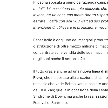
Filosofia sposata a pieno dall’azienda campa
metalli dai macchinari non più utilizzati, ch
invece, c’è un consumo molto ridotto rispet
estrare il caffè con soli 500 watt ad uso pro
intenzione di utilizzare in produzione macch
Faber Italia è oggi uno dei maggiori produtt
distribuzione di oltre mezzo milione di ma
concentrata sulla vendita delle sue macchin
negli anni anche il settore b2c.
Il tutto grazie anche ad una
nuova linea di 
Flora
, che ha portato alla creazione di cam
natalizia che vede Babbo Natale baciare una
del DDL Zan; quella in occasione della Festa
Sindrome di Down, ma anche la realizzazion
Festival di Sanremo.