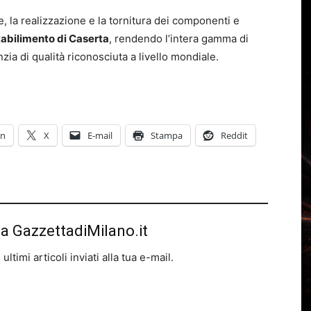
are, la realizzazione e la tornitura dei componenti e
tabilimento di Caserta
, rendendo l’intera gamma di
nzia di qualità riconosciuta a livello mondiale.
In
X
E-mail
Stampa
Reddit
da GazzettadiMilano.it
ltimi articoli inviati alla tua e-mail.