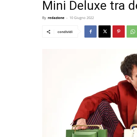
Mini Deluxe tra d
By
redazione
-
10 Giugno 2022
condividi