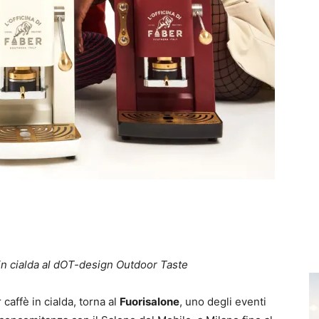
 in cialda al dOT-design Outdoor Taste
caffè in cialda, torna al
Fuorisalone
, uno degli eventi