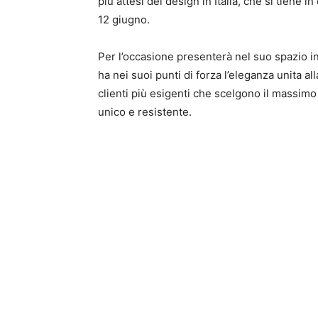
più attesi del design in Italia, che si tiene 
12 giugno.
Per l’occasione presenterà nel suo spazio 
ha nei suoi punti di forza l’eleganza unita a
clienti più esigenti che scelgono il massim
unico e resistente.