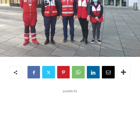
pubblicità