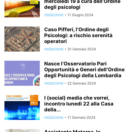
mercoledì 19 a cura dell’Ordine
degli psicologi
redazione
-
11 Giugno 2024
Caso Pifferi, l’Ordine degli
Psicologi: a rischio serenità
operatori
redazione
-
31 Gennaio 2024
Nasce l’Osservatorio Pari
Opportunità e Generi dell’Ordine
degli Psicologi della Lombardia
redazione
-
22 Gennaio 2024
I (social) media che vorrei,
incontro lunedì 22 alla Casa
della...
redazione
-
11 Gennaio 2024