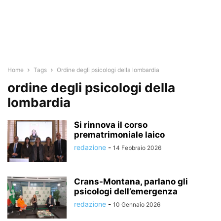
Home
Tags
Ordine degli psicologi della lombardia
ordine degli psicologi della
lombardia
Si rinnova il corso
prematrimoniale laico
redazione
-
14 Febbraio 2026
Crans-Montana, parlano gli
psicologi dell’emergenza
redazione
-
10 Gennaio 2026