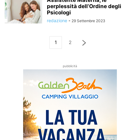
Assistente Materna, le
perplessità dell’Ordine degli
Psicologi
redazione
-
29 Settembre 2023
1
2
pubblicità