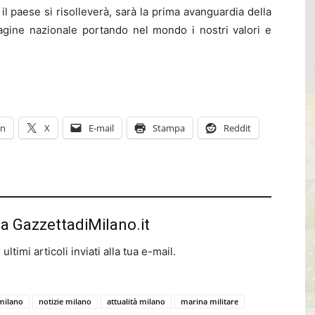
il paese si risolleverà, sarà la prima avanguardia della
mmagine nazionale portando nel mondo i nostri valori e
In
X
E-mail
Stampa
Reddit
da GazzettadiMilano.it
ltimi articoli inviati alla tua e-mail.
milano
notizie milano
attualità milano
marina militare