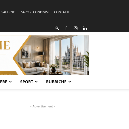
I SALERNO
SAPORI CONDIVISI
CONTATTI
SERE
SPORT
RUBRICHE
- Advertisement -