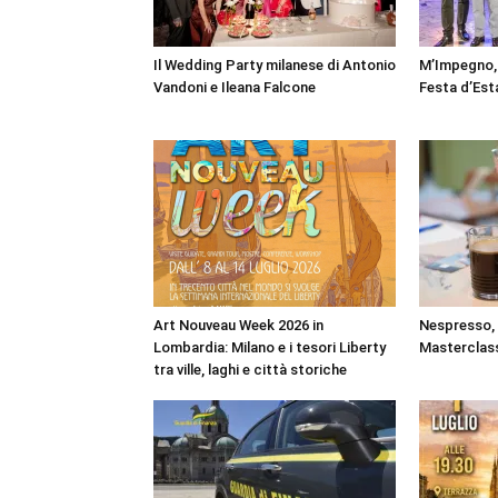
Il Wedding Party milanese di Antonio
M’Impegno, 
Vandoni e Ileana Falcone
Festa d’Est
Art Nouveau Week 2026 in
Nespresso, a
Lombardia: Milano e i tesori Liberty
Masterclass
tra ville, laghi e città storiche