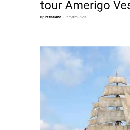
tour Amerigo Ve
By
redazione
-
9 Marzo 2020
condividi