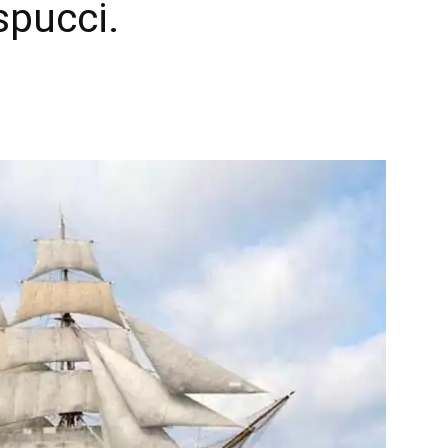
spucci.