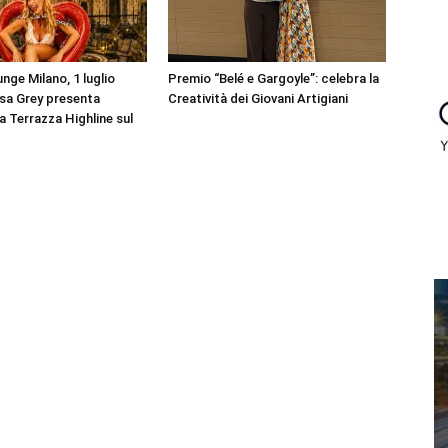
nge Milano, 1 luglio
Premio “Belé e Gargoyle”: celebra la
sa Grey presenta
Creatività dei Giovani Artigiani
la Terrazza Highline sul