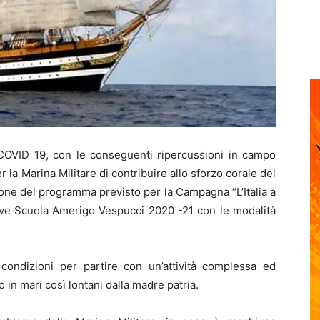
a COVID 19, con le conseguenti ripercussioni in campo
r la Marina Militare di contribuire allo sforzo corale del
one del programma previsto per la Campagna “L’Italia a
Nave Scuola Amerigo Vespucci 2020 -21 con le modalità
ondizioni per partire con un’attività complessa ed
 in mari così lontani dalla madre patria.