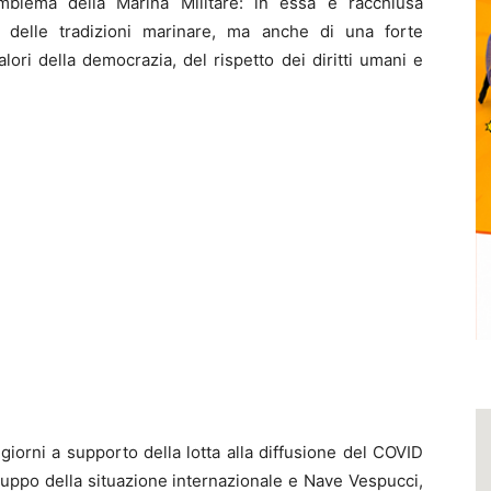
blema della Marina Militare: in essa è racchiusa
o delle tradizioni marinare, ma anche di una forte
lori della democrazia, del rispetto dei diritti umani e
giorni a supporto della lotta alla diffusione del COVID
luppo della situazione internazionale e Nave Vespucci,