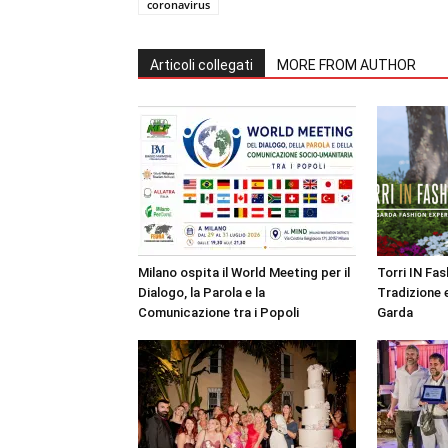
coronavirus
Articoli collegati
MORE FROM AUTHOR
Milano ospita il World Meeting per il
Torri IN Fa
Dialogo, la Parola e la
Tradizione e
Comunicazione tra i Popoli
Garda