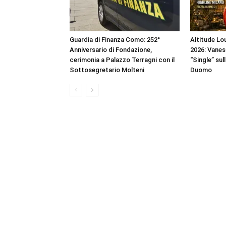
Guardia di Finanza Como: 252°
Altitude Lou
Anniversario di Fondazione,
2026: Vanes
cerimonia a Palazzo Terragni con il
“Single” sul
Sottosegretario Molteni
Duomo