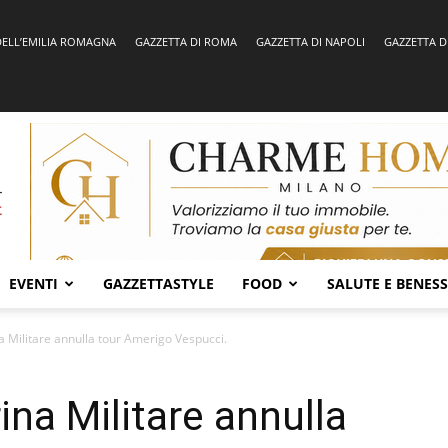
DELL’EMILIA ROMAGNA
GAZZETTA DI ROMA
GAZZETTA DI NAPOLI
GAZZETTA D
EVENTI
GAZZETTASTYLE
FOOD
SALUTE E BENES
 Militare annulla tour Amerigo Vespucci.
ina Militare annulla