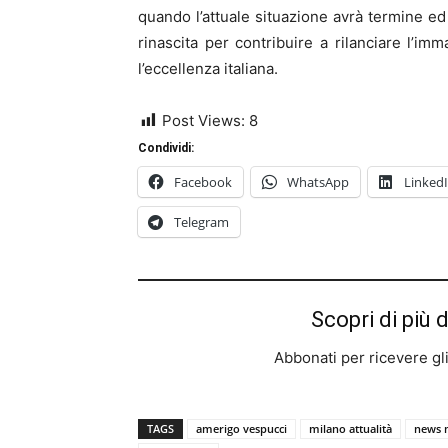
quando l’attuale situazione avrà termine ed 
rinascita per contribuire a rilanciare l’i
l’eccellenza italiana.
Post Views:
8
Condividi:
Facebook
WhatsApp
Linked
Telegram
Scopri di più 
Abbonati per ricevere gli u
TAGS
amerigo vespucci
milano attualità
news 