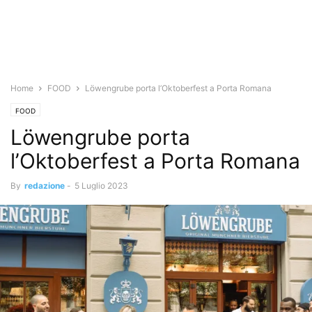
Home
FOOD
Löwengrube porta l’Oktoberfest a Porta Romana
FOOD
Löwengrube porta
l’Oktoberfest a Porta Romana
By
redazione
-
5 Luglio 2023