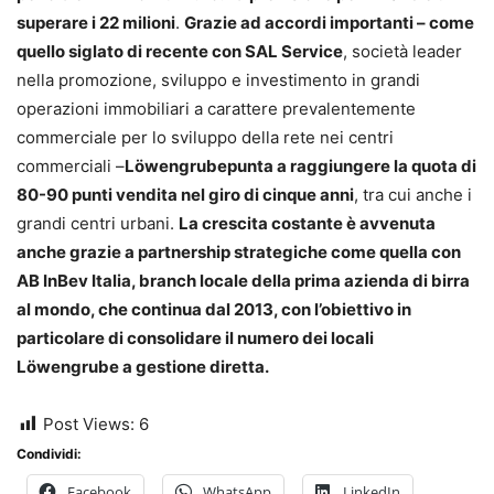
superare i 22 milioni
.
Grazie ad accordi importanti – come
quello siglato di recente con SAL Service
, società leader
nella promozione, sviluppo e investimento in grandi
operazioni immobiliari a carattere prevalentemente
commerciale per lo sviluppo della rete nei centri
commerciali –
Löwengrubepunta a raggiungere la quota di
80-90 punti vendita nel giro di cinque anni
, tra cui anche i
grandi centri urbani.
La crescita costante è avvenuta
anche grazie a partnership strategiche come quella con
AB InBev Italia, branch
locale della prima azienda di birra
al mondo, che continua dal 2013, con l’obiettivo in
particolare di consolidare il numero dei locali
Löwengrube a gestione diretta.
Post Views:
6
Condividi:
Facebook
WhatsApp
LinkedIn