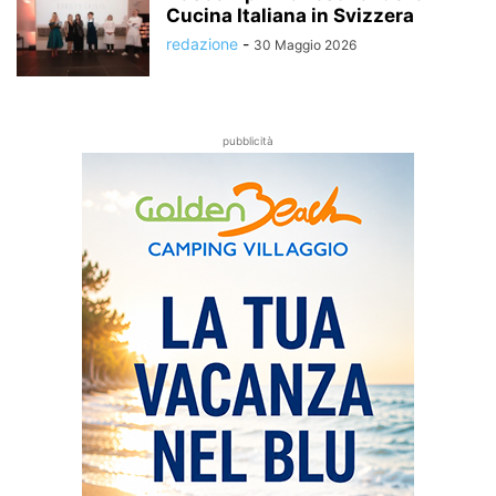
Cucina Italiana in Svizzera
redazione
-
30 Maggio 2026
pubblicità