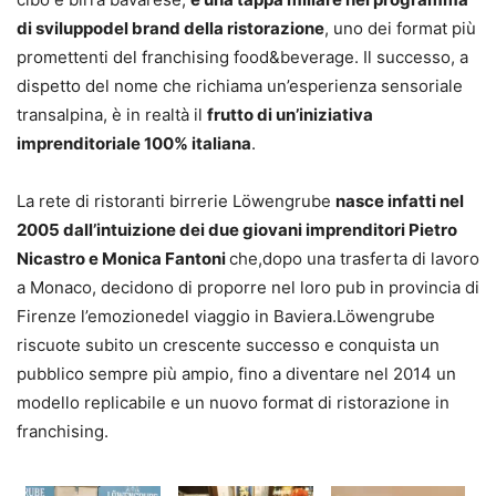
di sviluppodel brand della ristorazione
, uno dei format più
promettenti del franchising food&beverage. Il successo, a
dispetto del nome che richiama un’esperienza sensoriale
transalpina, è in realtà il
frutto di un’iniziativa
imprenditoriale 100% italiana
.
La rete di ristoranti birrerie Löwengrube
nasce infatti nel
2005 dall’intuizione dei due giovani imprenditori Pietro
Nicastro e Monica Fantoni
che,dopo una trasferta di lavoro
a Monaco, decidono di proporre nel loro pub in provincia di
Firenze l’emozionedel viaggio in Baviera.Löwengrube
riscuote subito un crescente successo e conquista un
pubblico sempre più ampio, fino a diventare nel 2014 un
modello replicabile e un nuovo format di ristorazione in
franchising.