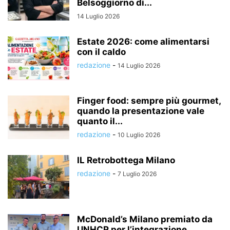
Belsoggiorno di...
14 Luglio 2026
Estate 2026: come alimentarsi
con il caldo
redazione
-
14 Luglio 2026
Finger food: sempre più gourmet,
quando la presentazione vale
quanto il...
redazione
-
10 Luglio 2026
IL Retrobottega Milano
redazione
-
7 Luglio 2026
McDonald’s Milano premiato da
UNHCR per l’integrazione