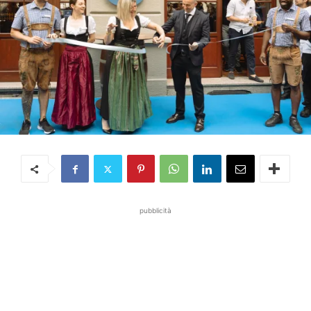
pubblicità