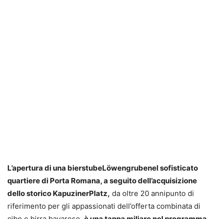
L’apertura di una bierstubeLöwengrubenel sofisticato
quartiere di Porta Romana, a seguito dell’acquisizione
dello storico KapuzinerPlatz,
da oltre 20 annipunto di
riferimento per gli appassionati dell’offerta combinata di
cibo e birra bavarese,
è una tappa miliare nel programma