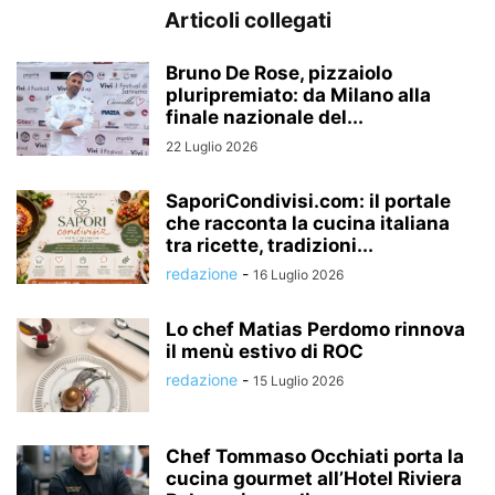
Articoli collegati
Bruno De Rose, pizzaiolo
pluripremiato: da Milano alla
finale nazionale del...
22 Luglio 2026
SaporiCondivisi.com: il portale
che racconta la cucina italiana
tra ricette, tradizioni...
redazione
-
16 Luglio 2026
Lo chef Matias Perdomo rinnova
il menù estivo di ROC
redazione
-
15 Luglio 2026
Chef Tommaso Occhiati porta la
cucina gourmet all’Hotel Riviera