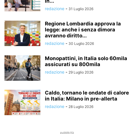
in...
redazione
-
31 Luglio 2026
Regione Lombardia approva la
legge: anche i senza dimora
avranno diritto...
redazione
-
30 Luglio 2026
Monopattini, in Italia solo 60mila
assicurati su 800mila
redazione
-
29 Luglio 2026
Caldo, tornano le ondate di calore
in Italia: Milano in pre-allerta
redazione
-
28 Luglio 2026
pubblicità