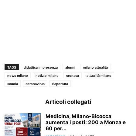
TAGS
didattica in presenza
alunni
milano attualità
news milano
notizie milano
cronaca
attualità milano
scuola
coronavirus
riapertura
Articoli collegati
Medicina, Milano-Bicocca
aumenta i posti: 200 a Monza e
60 per...