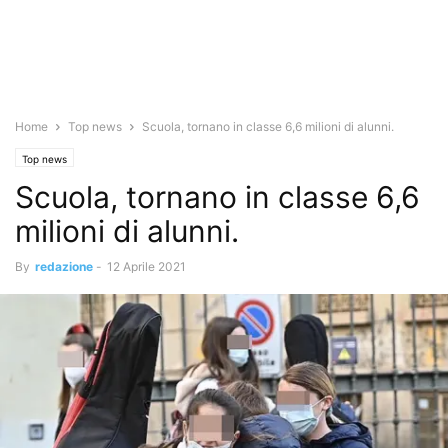
Home
Top news
Scuola, tornano in classe 6,6 milioni di alunni.
Top news
Scuola, tornano in classe 6,6
milioni di alunni.
By
redazione
-
12 Aprile 2021