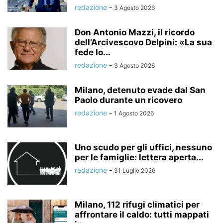
redazione
-
3 Agosto 2026
Don Antonio Mazzi, il ricordo
dell’Arcivescovo Delpini: «La sua
fede lo...
redazione
-
3 Agosto 2026
Milano, detenuto evade dal San
Paolo durante un ricovero
redazione
-
1 Agosto 2026
Uno scudo per gli uffici, nessuno
per le famiglie: lettera aperta...
redazione
-
31 Luglio 2026
Milano, 112 rifugi climatici per
affrontare il caldo: tutti mappati