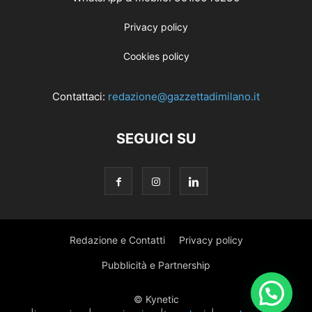
Privacy policy
Cookies policy
Contattaci:
redazione@gazzettadimilano.it
SEGUICI SU
Redazione e Contatti
Privacy policy
Pubblicità e Partnership
© Kynetic