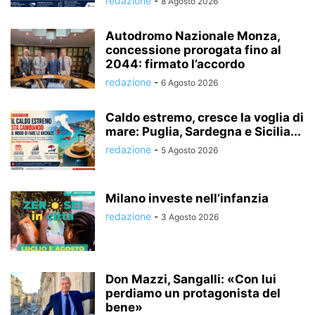
redazione
-
8 Agosto 2026
Autodromo Nazionale Monza,
concessione prorogata fino al
2044: firmato l’accordo
redazione
-
6 Agosto 2026
Caldo estremo, cresce la voglia di
mare: Puglia, Sardegna e Sicilia...
redazione
-
5 Agosto 2026
Milano investe nell’infanzia
redazione
-
3 Agosto 2026
Don Mazzi, Sangalli: «Con lui
perdiamo un protagonista del
bene»